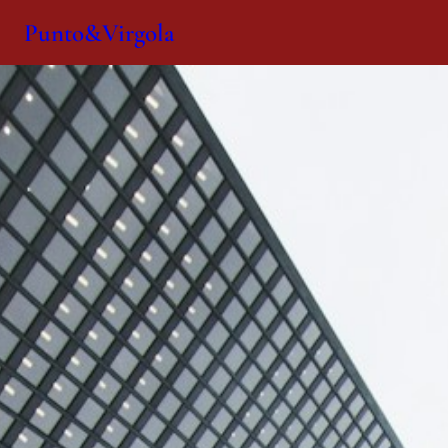
Punto&Virgola