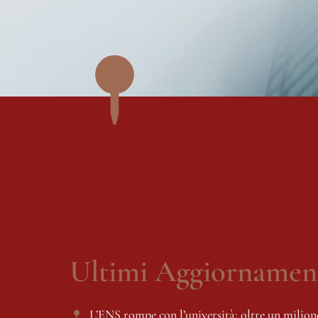
Ultimi Aggiornament
L’ENS rompe con l’università: oltre un milion