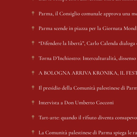
Parma, il Consiglio comunale approva una mo
Parma scende in piazza per la Giornata Mondia
“Difendere la libertà”, Carlo Calenda dialog
Torna D’Inchiostro: Interculturalità, dissens
A BOLOGNA ARRIVA KRONIKA, IL FEST
Il presidio della Comunità palestinese di Parm
Intervista a Don Umberto Cocconi 
Tart-arte: quando il rifiuto diventa consapev
La Comunità palestinese di Parma spiega le ragi