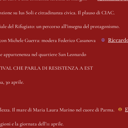
zione su 
Ius Soli 
e cittadinanza civica. Il plauso di CIAC.
le del Rifugiato: un percorso all’insegna del protagonismo.
a con Michele Guerra: modera Federico Casanova
Riccard
o e appartenenza nel quartiere San Leonardo
IVAL CHE PARLA DI RESISTENZA A EST
a, 30 aprile.
olezza. Il mare di Maria Laura Marino nel cuore di Parma.
E
oni e la giornata dell’11 aprile.