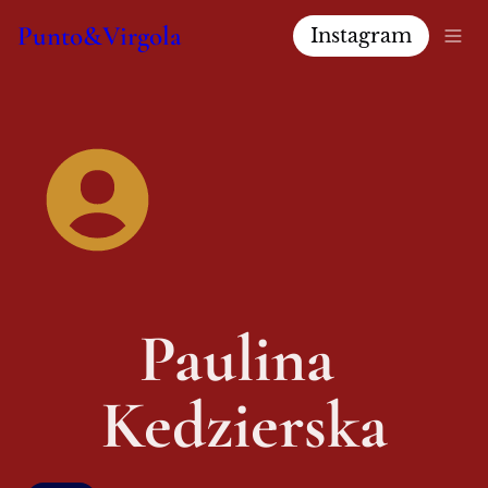
Punto&Virgola
Instagram
Paulina 
Kedzierska