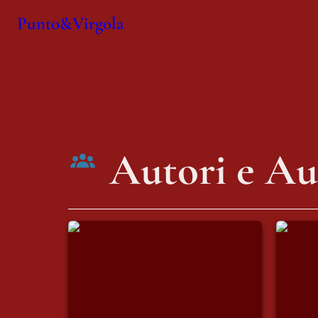
Punto&Virgola
Autori e Au
Alessandro Mainolfi
Anton