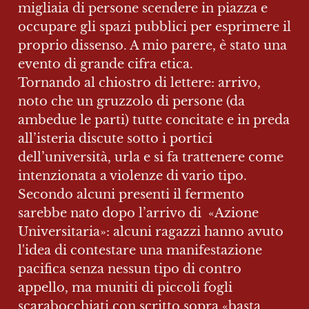
migliaia di persone scendere in piazza e 
occupare gli spazi pubblici per esprimere il 
proprio dissenso. A mio parere, è stato una 
evento di grande cifra etica.

Tornando al chiostro di lettere: arrivo, 
noto che un gruzzolo di persone (da 
ambedue le parti) tutte concitate e in preda 
all’isteria discute sotto i portici 
dell’università, urla e si fa trattenere come 
intenzionata a violenze di vario tipo. 
Secondo alcuni presenti il fermento 
sarebbe nato dopo l’arrivo di  «Azione 
Universitaria»: alcuni ragazzi hanno avuto 
l'idea di contestare una manifestazione 
pacifica senza nessun tipo di contro 
appello, ma muniti di piccoli fogli 
scarabocchiati con scritto sopra «basta 