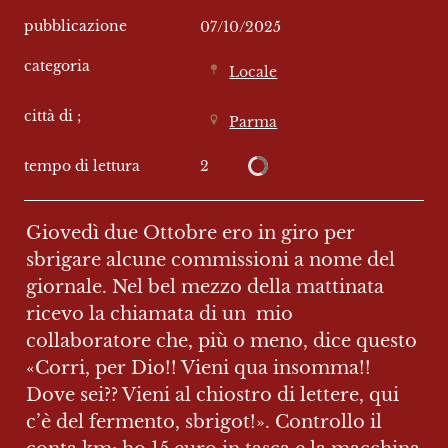
pubblicazione
07/10/2025
categoria
Locale
città di ;
Parma
2
tempo di lettura
Giovedì due Ottobre ero in giro per 
sbrigare alcune commissioni a nome del 
giornale. Nel bel mezzo della mattinata 
ricevo la chiamata di un  mio 
collaboratore che, più o meno, dice questo 
«Corri, per Dio!! Vieni qua insomma!! 
Dove sei?? Vieni al chiostro di lettere, qui 
c’è del fermento, sbrigot!». Controllo il 