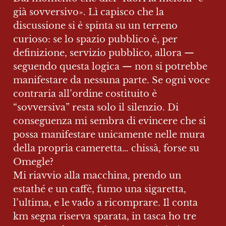
già sovversivo». Lì capisco che la 
discussione si è spinta su un terreno 
curioso: se lo spazio pubblico è, per 
definizione, servizio pubblico, allora — 
seguendo questa logica — non si potrebbe 
manifestare da nessuna parte. Se ogni voce 
contraria all’ordine costituito è 
“sovversiva” resta solo il silenzio. Di 
conseguenza mi sembra di evincere che si 
possa manifestare unicamente nelle mura 
della propria cameretta… chissà, forse su 
Omegle? 

Mi riavvio alla macchina, prendo un 
estathé e un caffè, fumo una sigaretta, 
l’ultima, e le vado a ricomprare. Il conta 
km segna riserva sparata, in tasca ho tre 