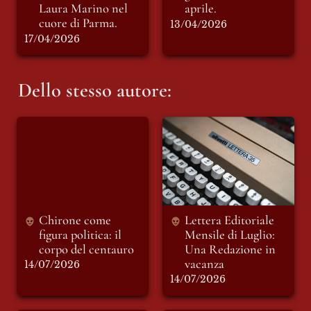
Laura Marino nel 
aprile.
cuore di Parma.
13/04/2026
17/04/2026
Dello stesso autore:
Chirone come figura
Lettera Editoriale
politica: il corpo del
Mensile di Luglio:
centauro
Una Redazione in
vacanza
Chirone come 
Lettera Editoriale 
figura politica: il 
Mensile di Luglio: 
corpo del centauro 
Una Redazione in 
14/07/2026
14/07/2026