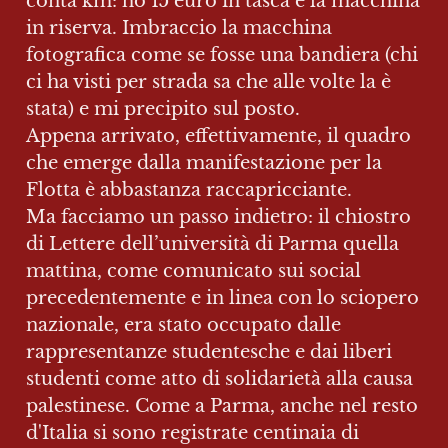
conta km: ho 15 euro in tasca e la macchina 
in riserva. Imbraccio la macchina 
fotografica come se fosse una bandiera (chi 
ci ha visti per strada sa che alle volte la è 
stata) e mi precipito sul posto.

Appena arrivato, effettivamente, il quadro 
che emerge dalla manifestazione per la 
Flotta è abbastanza raccapricciante.

Ma facciamo un passo indietro: il chiostro 
di Lettere dell’università di Parma quella 
mattina, come comunicato sui social 
precedentemente e in linea con lo sciopero 
nazionale, era stato occupato dalle 
rappresentanze studentesche e dai liberi 
studenti come atto di solidarietà alla causa 
palestinese. Come a Parma, anche nel resto 
d'Italia si sono registrate centinaia di 