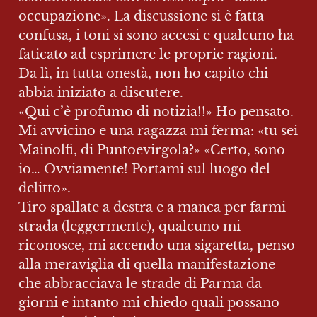
occupazione». La discussione si è fatta 
confusa, i toni si sono accesi e qualcuno ha 
faticato ad esprimere le proprie ragioni. 
Da lì, in tutta onestà, non ho capito chi 
abbia iniziato a discutere.

«Qui c’è profumo di notizia!!» Ho pensato. 
Mi avvicino e una ragazza mi ferma: «tu sei 
Mainolfi, di Puntoevirgola?» «Certo, sono 
io… Ovviamente! Portami sul luogo del 
delitto».

Tiro spallate a destra e a manca per farmi 
strada (leggermente), qualcuno mi 
riconosce, mi accendo una sigaretta, penso 
alla meraviglia di quella manifestazione 
che abbracciava le strade di Parma da 
giorni e intanto mi chiedo quali possano 