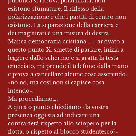
pubblica si ritrova polarizzata, non 
esistono sfumature. Il riflesso della 
polarizzazione è che i partiti di centro non 
esistono. La separazione della carriera e 
dei magistrati è una misura di destra. 
Manca democrazia cristiana…..» arrivato a 
questo punto X. smette di parlare, inizia a 
leggere dallo schermo e si gratta la testa 
crucciato, mi prende il telefono dalla mano 
e prova a cancellare alcune cose asserendo: 
«no no, ma così non si capisce cosa 
intendo».

Ma procediamo….

A questo punto chiediamo «la vostra 
presenza oggi sta ad indicare una 
contrarietà rispetto allo sciopero per la 
flotta, o rispetto al blocco studentesco?»
