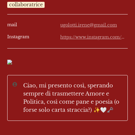
collaboratrice
mail
ugolotti.irene@gmail.com
Instagram
https://www.instagram.com/solo_un_ire
Ciao, mi presento così, sperando 
sempre di trasmettere Amore e 
Politica, così come pane e poesia (o 
forse solo carta straccia?) ✨🤍🗝️