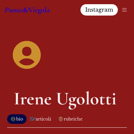
Punto&Virgola
Instagram
Irene Ugolotti 
bio
articoli
rubriche