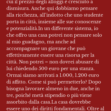
cui il prezzo degli alloggi è cresciuto a 
dismisura. Anche qui dobbiamo pensare 
alla ricchezza, all’indotto che uno studente 
porta in città, insieme alle sue conoscenze 
e potenzialità.In un differente sistema, io 
che offro una casa potrei non pensare solo 
al mio guadagno, ma anche ad 
accompagnare un giovane che può 
effettivamente essere una risorsa per la 
città. Non potrei – non dovrei abusare di 
lui chiedendo 500 euro per una stanza. 
Ormai siamo arrivati a 1.000, 1.200 euro 
di affitto. Come si può permetterlo? Dopo 
bisogna lavorare almeno in due, anche in 
tre, poiché metà stipendio o più viene 
assorbito dalla casa.La casa dovrebbe 
essere uno dei diritti fondamentali. Oltre al 