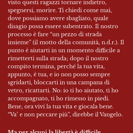
visto questi ragazzi tornare indietro, 
spegnersi, morire. Ti chiedi come mai, 
dove possiamo avere sbagliato, quale 
disagio possa essere subentrato. Il nostro 
processo è fare “un pezzo di strada 
insieme” (il motto della comunità, n.d.r.). Il 
punto è aiutarti in un momento difficile a 
rimetterti sulla strada; dopo il nostro 
compito termina, perché la tua vita, 
appunto, è tua, e io non posso sempre 
sgridarti, bloccarti in una campana di 
vetro, ricattarti. No: io ti ho aiutato, ti ho 
accompagnato, ti ho rimesso in piedi. 
Bene, ora vivi la tua vita e giocala bene. 
“Va’ e non peccare più”, direbbe il Vangelo.
Ma per alcuni la libertà è difficile.