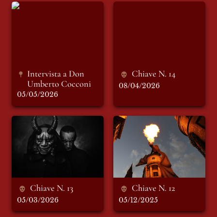
Intervista a Don
Chiave N. 14
Umberto Cocconi
Intervista a Don 
Chiave N. 14
Umberto Cocconi 
08/04/2026
05/05/2026
Chiave N. 13
Chiave N. 12
Chiave N. 13
Chiave N. 12
05/03/2026
05/12/2025