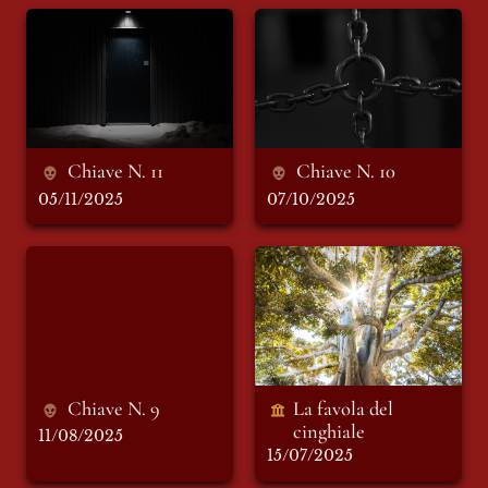
Chiave N. 11
Chiave N. 10
Chiave N. 11
Chiave N. 10
05/11/2025
07/10/2025
Chiave N. 9
La favola del
cinghiale
Chiave N. 9
La favola del 
cinghiale 
11/08/2025
15/07/2025