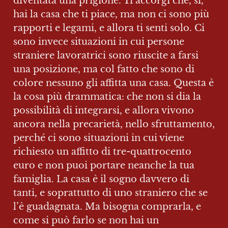
diventata una prigione. Ti accorgi che, sì, 
hai la casa che ti piace, ma non ci sono più 
rapporti e legami, e allora ti senti solo. Ci 
sono invece situazioni in cui persone 
straniere lavoratrici sono riuscite a farsi 
una posizione, ma col fatto che sono di 
colore nessuno gli affitta una casa. Questa è 
la cosa più drammatica: che non si dia la 
possibilità di integrarsi, e allora vivono 
ancora nella precarietà, nello sfruttamento, 
perché ci sono situazioni in cui viene 
richiesto un affitto di tre-quattrocento 
euro e non puoi portare neanche la tua 
famiglia. La casa è il sogno davvero di 
tanti, e soprattutto di uno straniero che se 
l’è guadagnata. Ma bisogna comprarla, e 
come si può farlo se non hai un 