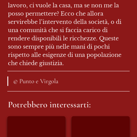
lavoro, ci vuole la casa, ma se non me la 
posso permettere? Ecco che allora 
servirebbe l’intervento della società, o di 
una comunità che si faccia carico di 
rendere disponibili le ricchezze. Queste 
sono sempre più nelle mani di pochi 
rispetto alle esigenze di una popolazione 
che chiede giustizia.
© Punto e Virgola
Potrebbero interessarti:
L’ENS rompe con
Parma, il Consiglio
l’università: oltre un
comunale approva
milione di euro e
una mozione su Ius