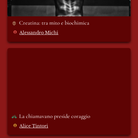
Creatina: tra mito e biochimica 
Alessandro Michi
La chiamavano preside coraggio
La chiamavano preside coraggio 
Alice Tintori