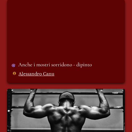
Anche i mostri sorridono - dipinto
Anche i mostri sorridono - dipinto
Alessandro Canu
Creatina: tra mito e biochimica