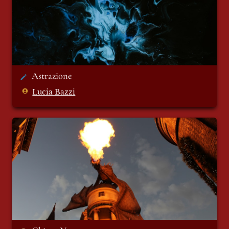
Astrazione
Lucia Bazzi
Chiave N. 12