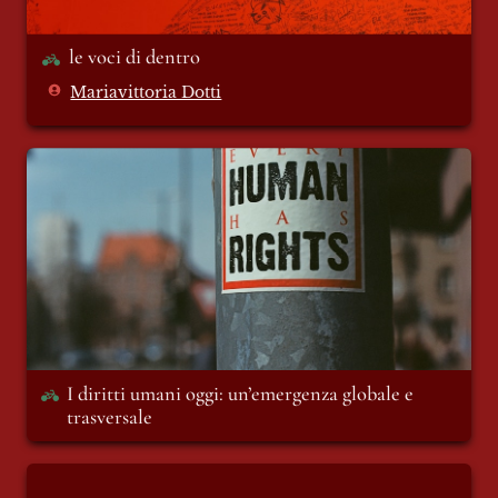
le voci di dentro 
Mariavittoria Dotti
I diritti umani oggi: un’emergenza globale
e trasversale
I diritti umani oggi: un’emergenza globale e 
trasversale 
68