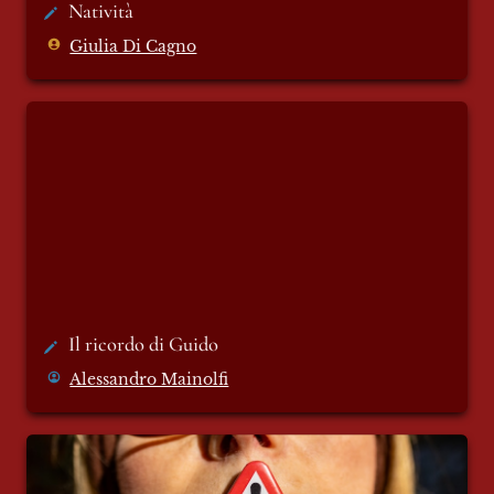
Natività 
Giulia Di Cagno
Il ricordo di Guido
Il ricordo di Guido 
Alessandro Mainolfi
Lame invisibili: la violenza silenziosa del
linguaggio