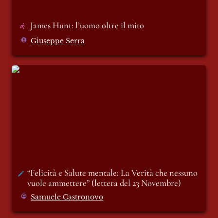
James Hunt: l’uomo oltre il mito 
Giuseppe Serra
“Felicità e Salute mentale: La Verità che
nessuno vuole ammettere” (lettera del 23
Novembre)
“Felicità e Salute mentale: La Verità che nessuno 
vuole ammettere” (lettera del 23 Novembre)
Samuele Castronovo