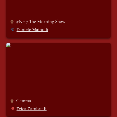
#NH7 The Morning Show 
Daniele Mainolfi
Gemma
Gemma
Erica Zambrelli