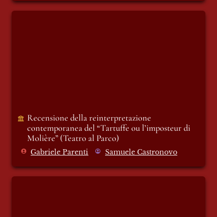
Recensione della reinterpretazione
contemporanea del “Tartuffe ou
l’imposteur di Molière” (Teatro al Parco)
Recensione della reinterpretazione 
contemporanea del “Tartuffe ou l’imposteur di 
Molière” (Teatro al Parco)
Gabriele Parenti
Samuele Castronovo
Espiazione