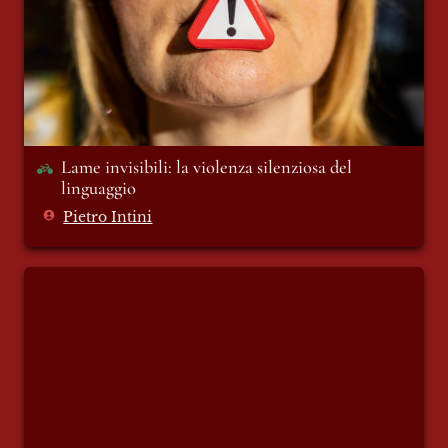
Lame invisibili: la violenza silenziosa del 
linguaggio 
Pietro Intini
Sulla felicità, senza esagerare