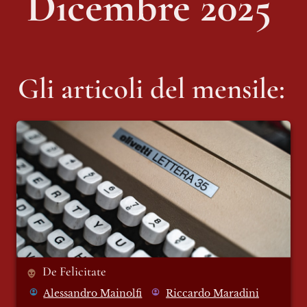
Dicembre 2025 
Gli articoli del mensile:
De Felicitate
De Felicitate
Alessandro Mainolfi
Riccardo Maradini