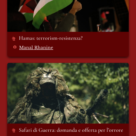
Hamas: terrorism-resistenza?
Manal Rhanine
Safari di Guerra: domanda e offerta per
l’orrore
Safari di Guerra: domanda e offerta per l’orrore 