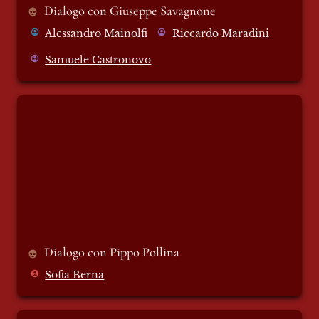
Dialogo con Giuseppe Savagnone 
Alessandro Mainolfi
Riccardo Maradini
Samuele Castronovo
Dialogo con Pippo Pollina
Dialogo con Pippo Pollina 
Sofia Berna
Dialogo con Vera Gheno