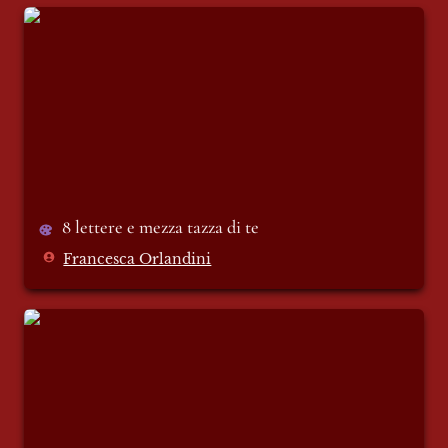
8 lettere e mezza tazza di te
8 lettere e mezza tazza di te
Francesca Orlandini
#NH7 The Morning Show