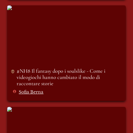
#NH8 Il fantasy dopo i soulslike - Come i
videogiochi hanno cambiato il modo di
raccontare storie
#NH8 Il fantasy dopo i soulslike - 
Come i 
videogiochi hanno cambiato il modo di 
raccontare storie
Sofia Berna
Another day in paradise