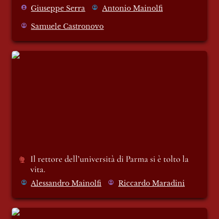
Giuseppe Serra
Antonio Mainolfi
Samuele Castronovo
Il rettore dell’università di Parma si è tolto
la vita.
Il rettore dell’università di Parma si è tolto la 
vita. 
Alessandro Mainolfi
Riccardo Maradini
A te - la mia felicità