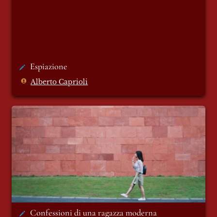
Espiazione 
Alberto Caprioli
Confessioni di una ragazza moderna
Confessioni di una ragazza moderna 