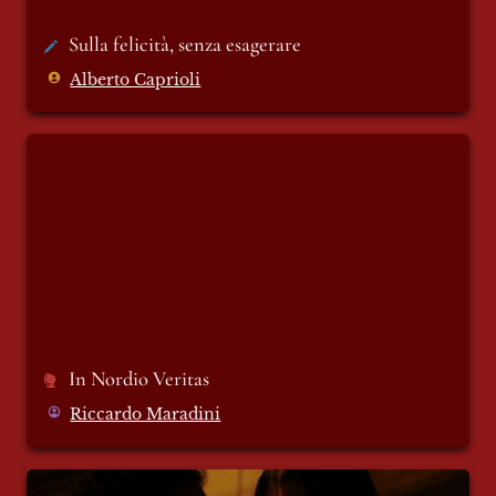
Sulla felicità, senza esagerare 
Alberto Caprioli
In Nordio Veritas
In Nordio Veritas
Riccardo Maradini
Cosa significa ricostruirsi