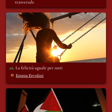
trasversale
La felicità uguale per tutti
La felicità uguale per tutti
Emma Ercolini
Hamas: terrorism-resistenza?