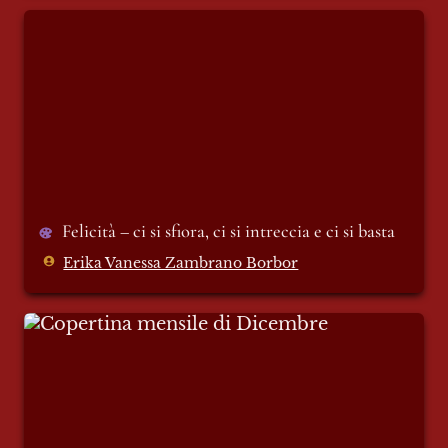
Felicità – ci si sfiora, ci si intreccia e ci si
basta
Felicità – ci si sfiora, ci si intreccia e ci si basta
Erika Vanessa Zambrano Borbor
Copertina mensile di Dicembre