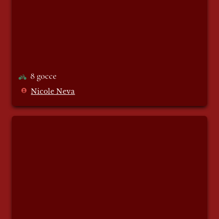
8 gocce
Nicole Neva
Natività