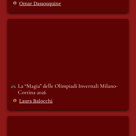
Omar Dassouquine
La “Magia” delle Olimpiadi Invernali
Milano-Cortina 2026
La “Magia” delle Olimpiadi Invernali Milano-
Cortina 2026
Laura Balocchi
8 gocce