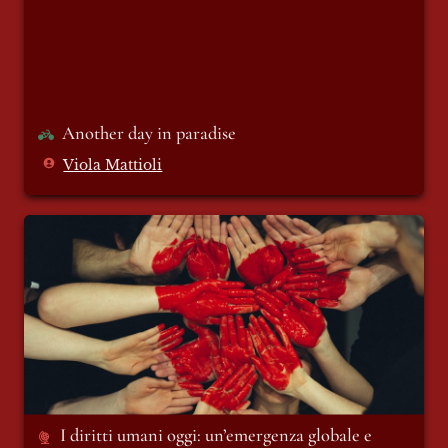
Another day in paradise
Viola Mattioli
I diritti umani oggi: un’emergenza globale
e trasversale
I diritti umani oggi: un’emergenza globale e 