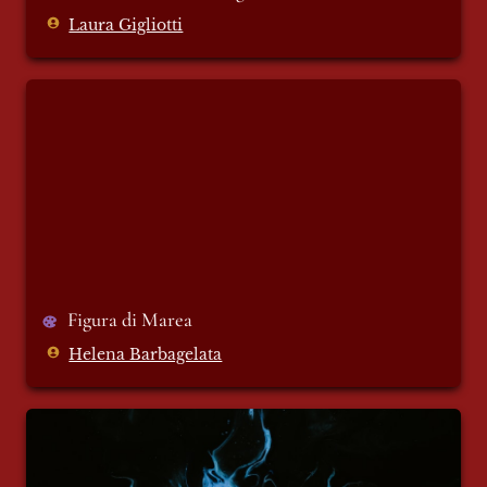
Laura Gigliotti
Figura di Marea
Figura di Marea
Helena Barbagelata
Astrazione