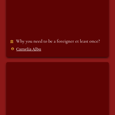
Why you need to be a foreigner et least once?
Camelia Albu
Dialogo con Giuseppe Savagnone