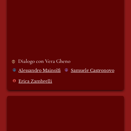
Dialogo con Vera Gheno
Alessandro Mainolfi
Samuele Castronovo
Erica Zambrelli
La Trattativa stato mafia (parte 6 e 7)