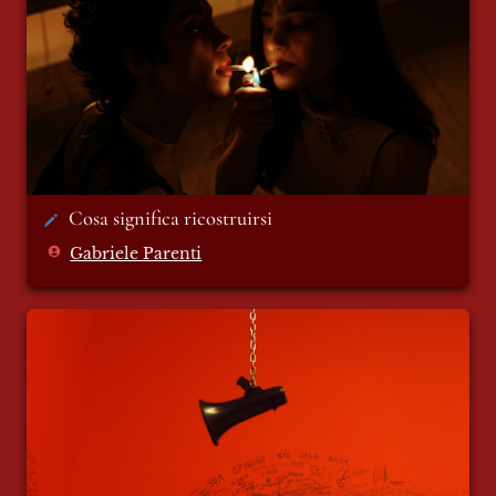
Cosa significa ricostruirsi 
Gabriele Parenti
le voci di dentro