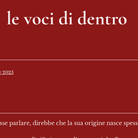
le voci di dentro 
e 2025
esse parlare, direbbe che la sua origine nasce spe