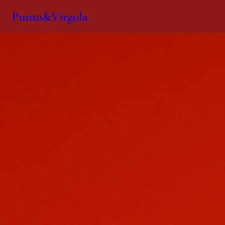
Punto&Virgola