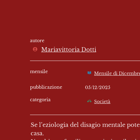
autore
Mariavittoria Dotti
mensile
Mensile di Dicembr
pubblicazione
05/12/2025
categoria
Società
Se l’eziologia del disagio mentale pot
casa.
