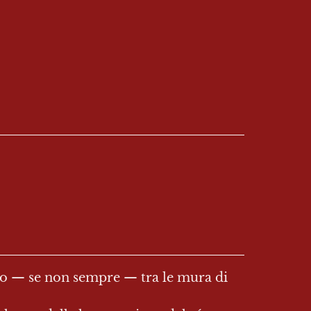
sso — se non sempre — tra le mura di 