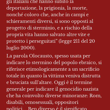
gli italiani che hanno subìto la 
deportazione, la prigionia, la morte, 
nonché coloro che, anche in campi e 
schieramenti diversi, si sono opposti al 
progetto di sterminio, e a rischio della 
propria vita hanno salvato altre vite e 
protetto i perseguitati” (legge 211 del 20 
luglio 2000).
La parola Olocausto, spesso usata per 
indicare lo stermino del popolo ebraico, si 
riferisce etimologicamente a un sacrificio 
totale in quanto la vittima veniva distrutta 
e bruciata sull'altare. Oggi è il termine 
generale per indicare il genocidio nazista 
che ha coinvolto diverse minoranze: Rom, 
disabili, omosessuali, oppositori 
politici…  Ben diverso è il significato 