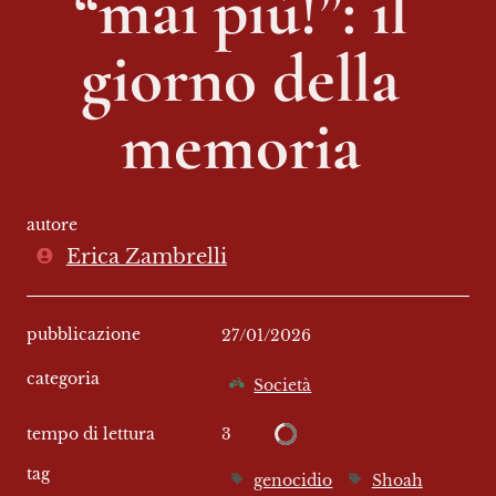
“mai più!”: il 
giorno della 
memoria 
autore
Erica Zambrelli
pubblicazione
27/01/2026
categoria
Società
3
tempo di lettura
tag
genocidio
Shoah