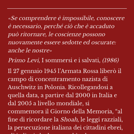
«Se comprendere è impossibile, conoscere 
è necessario, perché ciò che è accaduto 
può ritornare, le coscienze possono 
nuovamente essere sedotte ed oscurate: 
anche le nostre»
Primo Levi
, I sommersi e i salvati, 
(1986)
Il 27 gennaio 1945 l’Armata Rossa liberò il 
campo di concentramento nazista di 
Auschwitz in Polonia. Ricollegandosi a 
quella data, a partire dal 2000 in Italia e 
dal 2005 a livello mondiale, si 
commemora il Giorno della Memoria, “al 
fine di ricordare la 
Shoah
, le leggi razziali, 
la persecuzione italiana dei cittadini ebrei, 