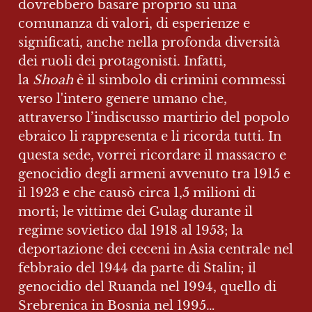
dovrebbero basare proprio su una 
comunanza di valori, di esperienze e 
significati, anche nella profonda diversità 
dei ruoli dei protagonisti. Infatti, 
la 
Shoah
 è il simbolo di crimini commessi 
verso l'intero genere umano che, 
attraverso l’indiscusso martirio del popolo 
ebraico li rappresenta e li ricorda tutti. In 
questa sede, vorrei ricordare il massacro e 
genocidio degli armeni avvenuto tra 1915 e 
il 1923 e che causò circa 1,5 milioni di 
morti; le vittime dei Gulag durante il 
regime sovietico dal 1918 al 1953; la 
deportazione dei ceceni in Asia centrale nel 
febbraio del 1944 da parte di Stalin; il 
genocidio del Ruanda nel 1994, quello di 
Srebrenica in Bosnia nel 1995…