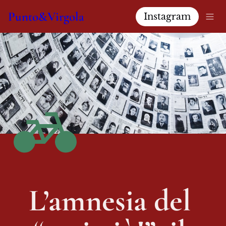
Punto&Virgola
Instagram
L’amnesia del 