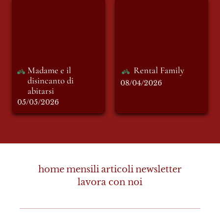
Madame e il
Rental Family
disincanto di
abitarsi
Madame e il 
Rental Family 
disincanto di 
08/04/2026
abitarsi
05/05/2026
home
mensili
articoli
newsletter
lavora con noi