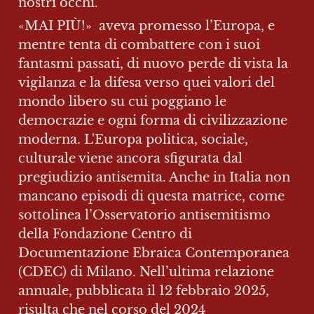
nostri occhi.
«MAI PIÙ!»  aveva promesso l’Europa, e 
mentre tenta di combattere con i suoi 
fantasmi passati, di nuovo perde di vista la 
vigilanza e la difesa verso quei valori del 
mondo libero su cui poggiano le 
democrazie e ogni forma di civilizzazione 
moderna. L'Europa politica, sociale, 
culturale viene ancora sfigurata dal 
pregiudizio antisemita. Anche in Italia non 
mancano episodi di questa matrice, come 
sottolinea l’Osservatorio antisemitismo 
della Fondazione Centro di 
Documentazione Ebraica Contemporanea 
(CDEC) di Milano. Nell’ultima relazione 
annuale, pubblicata il 12 febbraio 2025, 
risulta che nel corso del 2024 