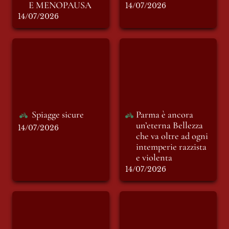
E MENOPAUSA
14/07/2026
14/07/2026
Spiagge sicure
Parma è ancora
un’eterna Bellezza
che va oltre ad ogni
intemperie razzista
e violenta
Spiagge sicure
Parma è ancora 
un’eterna Bellezza 
14/07/2026
che va oltre ad ogni 
intemperie razzista 
e violenta
14/07/2026
Omicidio o
Santa Chiara
femminicidio: il
limite subliminale