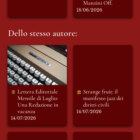
Manzini Off.
18/06/2026
Dello stesso autore:
Lettera Editoriale
Strange fruit: il
Mensile di Luglio:
manifesto jazz dei
Una Redazione in
diritti civili
vacanza
Lettera Editoriale 
Strange fruit: il 
Mensile di Luglio: 
manifesto jazz dei 
Una Redazione in 
diritti civili 
14/07/2026
14/07/2026
INSOSTENIBILE:
INSOSTENIBILE: