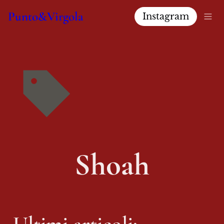
Punto&Virgola
Instagram
Shoah
Ultimi articoli: