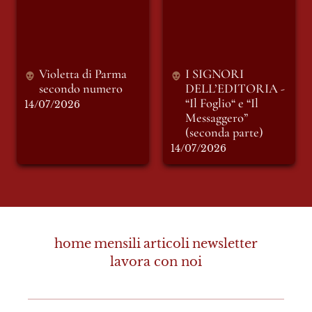
“Il Foglio“ e “Il
Messaggero”
(seconda parte)
Violetta di Parma 
I SIGNORI 
secondo numero 
DELL’EDITORIA - 
“Il Foglio“ e “Il 
14/07/2026
Messaggero” 
(seconda parte)
14/07/2026
home
mensili
articoli
newsletter
lavora con noi