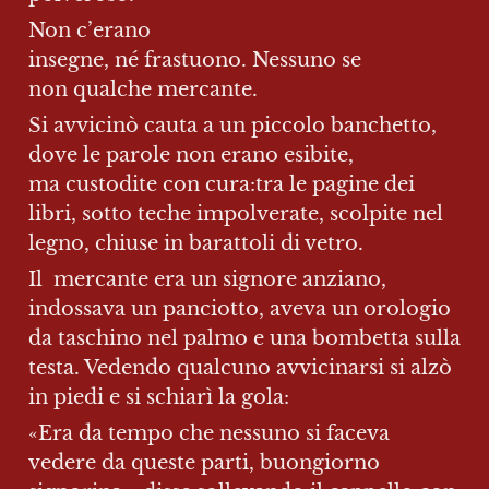
Non c’erano 
insegne, né frastuono. Nessuno se 
non qualche mercante.
Si avvicinò cauta a un piccolo banchetto, 
dove le parole non erano esibite, 
ma custodite con cura:tra le pagine dei 
libri, sotto teche impolverate, scolpite nel 
legno, chiuse in barattoli di vetro.
Il  mercante era un signore anziano, 
indossava un panciotto, aveva un orologio 
da taschino nel palmo e una bombetta sulla 
testa. Vedendo qualcuno avvicinarsi si alzò 
in piedi e si schiarì la gola:
«Era da tempo che nessuno si faceva 
vedere da queste parti, buongiorno 