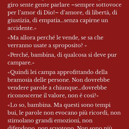
giro sente gente parlare –sempre sottovoce 
per l’amor di Dio!– d’amore, di libertà, di 
giustizia, di empatia…senza capirne un 
accidente.»
«Ma allora perché le vende, se sa che 
verranno usate a sproposito? »
«Perché, bambina, di qualcosa si deve pur 
campare.»
«Quindi lei campa approfittando della 
bramosia delle persone. Non dovrebbe 
vendere parole a chiunque…dovrebbe 
riconoscerne il valore, non è così?»
«Lo so, bambina. Ma questi sono tempi 
bui, le parole non evocano più ricordi, non 
stimolano grandi emozioni, non 
difendono, non scuotono. Non sono più 