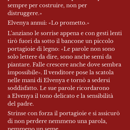
sempre per costruire, non per 
distruggere.»
Elvenya annuì: «Lo prometto.»
L’anziano le sorrise appena e con gesti lenti 
tirò fuori da sotto il bancone un piccolo 
portagioie di legno: «Le parole non sono 
solo lettere da dire, sono anche semi da 
piantare. Falle crescere anche dove sembra 
impossibile». Il venditore pose la scatola 
nelle mani di Elvenya e tornò a sedersi 
soddisfatto. Le sue parole ricordarono 
a Elvenya il tono delicato e la sensibilità 
del padre.
Strinse con forza il portagioie e si assicurò 
di non perdere nemmeno una parola, 
nemmeno un seme.