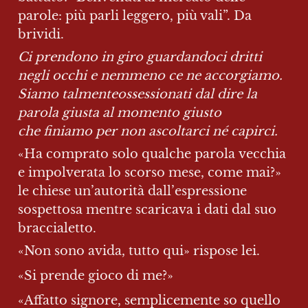
parole: più parli leggero, più vali”. Da 
brividi.
Ci prendono in giro guardandoci dritti 
negli occhi e nemmeno ce ne accorgiamo. 
Siamo talmenteossessionati dal dire la 
parola giusta al momento giusto 
che finiamo per non ascoltarci né capirci.
«Ha comprato solo qualche parola vecchia 
e impolverata lo scorso mese, come mai?» 
le chiese un’autorità dall’espressione 
sospettosa mentre scaricava i dati dal suo 
braccialetto.
«Non sono avida, tutto qui» rispose lei.
«Si prende gioco di me?»
«Affatto signore, semplicemente so quello 