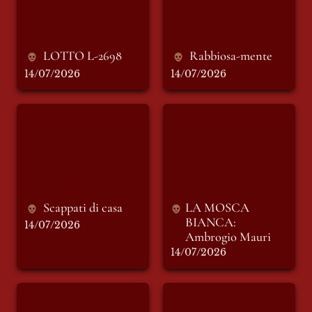
LOTTO L-2698
Rabbiosa-mente
14/07/2026
14/07/2026
Scappati di casa
LA MOSCA
BIANCA: Ambrogio
Mauri
Scappati di casa
LA MOSCA 
BIANCA: 
14/07/2026
Ambrogio Mauri
14/07/2026
Violetta di Parma
I SIGNORI
secondo numero
DELL’EDITORIA -