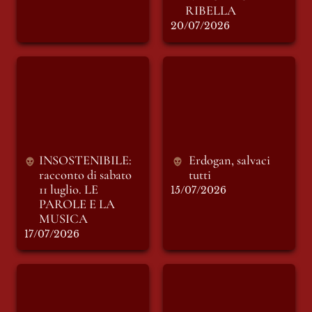
RIBELLA
20/07/2026
INSOSTENIBILE:
Erdogan, salvaci
racconto di sabato 11
tutti
luglio. LE PAROLE
E LA MUSICA
INSOSTENIBILE: 
Erdogan, salvaci 
racconto di sabato 
tutti
11 luglio. LE 
15/07/2026
PAROLE E LA 
MUSICA
17/07/2026
LOTTO L-2698
Rabbiosa-mente