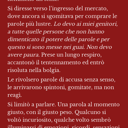
Si diresse verso l’ingresso del mercato, 
dove ancora si sgomitava per comprare le 
parole più lustre. 
Lo devo ai miei genitori, 
a tutte quelle persone che non hanno 
dimenticato il potere delle parole e per 
questo si sono messe nei guai. Non devo 
avere paura.
 Prese un lungo respiro, 
accantonò il tentennamento ed entrò 
risoluta nella bolgia.
Le rivolsero parole di accusa senza senso, 
le arrivarono spintoni, gomitate, ma non 
reagì.
Si limitò a parlare. Una parola al momento 
giusto, con il giusto peso. Qualcuno si 
voltò incuriosito, qualche volto sembrò 
illuminarsi di emozioni, ricordi, sensazioni 