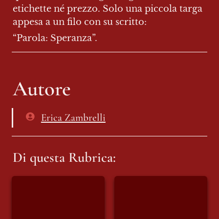
etichette né prezzo. Solo una piccola targa 
appesa a un filo con su scritto:
“Parola: Speranza”.
Autore
Erica Zambrelli
Di questa Rubrica:
Gemma
Coyita