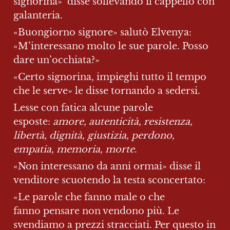
signorina»  disse sollevando il cappello con 
galanteria.
«Buongiorno signore» salutò Elvenya: 
«M’interessano molto le sue parole. Posso 
dare un’occhiata?»
«Certo signorina, impieghi tutto il tempo 
che le serve» le disse tornando a sedersi.
Lesse con fatica alcune parole 
esposte: 
amore, autenticità, resistenza, 
libertà, dignità, giustizia, perdono, 
empatia, memoria, morte
.
«Non interessano da anni ormai» disse il 
venditore scuotendo la testa sconcertato:
«Le parole che fanno male o che 
fanno pensare non vendono più. Le 
svendiamo a prezzi stracciati. Per questo in 