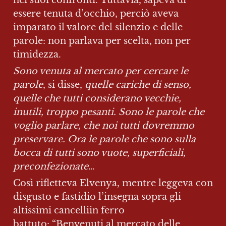
nei suoi confronti. Tuttavia, sapeva di 
essere tenuta d’occhio, perciò aveva 
imparato il valore del silenzio e delle 
parole: non parlava per scelta, non per 
timidezza.
Sono venuta al mercato per cercare le 
parole
, si disse, 
quelle cariche di senso, 
quelle che tutti considerano vecchie, 
inutili, troppo pesanti. Sono le parole che 
voglio parlare, che noi tutti dovremmo 
preservare. Ora
le parole che sono sulla 
bocca di tutti sono vuote, superficiali, 
preconfezionate
…
Così rifletteva Elvenya, mentre leggeva con 
disgusto e fastidio l’insegna sopra gli 
altissimi cancelliin ferro 
battuto: “Benvenuti al mercato delle 