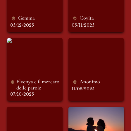
Gemma
Coyita 
05/12/2025
05/11/2025
Elvenya e il mercato
Anonimo
delle parole
Elvenya e il mercato 
Anonimo
delle parole 
11/08/2025
07/10/2025
Serena
Tommaso e
Margherita