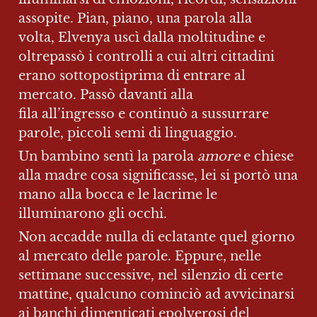
assopite. Pian, piano, una parola alla 
volta, Elvenya uscì dalla moltitudine e 
oltrepassò i controlli a cui altri cittadini 
erano sottopostiprima di entrare al 
mercato. Passò davanti alla 
fila all’ingresso e continuò a sussurrare 
parole, piccoli semi di linguaggio.
Un bambino sentì la parola 
amore
 e chiese 
alla madre cosa significasse, lei si portò una 
mano alla bocca e le lacrime le 
illuminarono gli occhi.
Non accadde nulla di eclatante quel giorno 
al mercato delle parole. Eppure, nelle 
settimane successive, nel silenzio di certe 
mattine, qualcuno cominciò ad avvicinarsi 
ai banchi dimenticati epolverosi del 