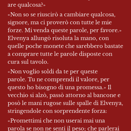
are qualcosa?»
«Non so se riuscirò a cambiare qualcosa, 
signore, ma ci proverò con tutte le mie 
forze. Mi venda queste parole, per favore.» 
Elvenya allungò risoluta la mano, con 
quelle poche monete che sarebbero bastate 
a comprare tutte le parole disposte con 
cura sul tavolo.
«Non voglio soldi da te per queste 
parole. Tu ne comprendi il valore, per 
questo ho bisogno di una promessa.» Il 
vecchio si alzò, passò attorno al bancone e 
posò le mani rugose sulle spalle di Elvenya, 
stringendole con sorprendente forza:
«Promettimi che non userai mai una 
parola se non ne senti il peso; che parlerai 