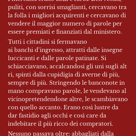
puliti, con sorrisi smaglianti, cercavano tra 
la folla i migliori acquirenti e cercavano di 
vendere il maggior numero di parole per 
essere premiati e finanziati dal ministero.
Tutti i cittadini si fermavano 
ai banchi d’ingresso, attratti dalle insegne 
luccicanti e dalle parole patinate. Si 
schiacciavano, accalcandosi gli uni sugli alt
ri, spinti dalla cupidigia di averne di più, 
sempre di più. Stringendo le banconote in 
mano compravano parole, le vendevano al 
vicinopretendendone altre, le scambiavano 
con quello accanto. Erano così lustre da 
dar fastidio agli occhi e così care da 
indebitare il più ricco dei compratori.
Nessuno passava oltre: abbagliati dalla 