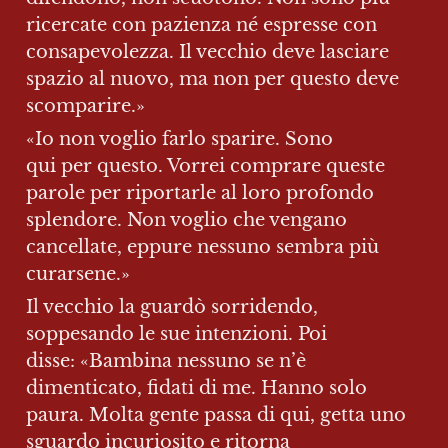
ricercate con pazienza né espresse con 
consapevolezza. Il vecchio deve lasciare 
spazio al nuovo, ma non per questo deve 
scomparire.»
«Io non voglio farlo sparire. Sono 
qui per questo. Vorrei comprare queste 
parole per riportarle al loro profondo 
splendore. Non voglio che vengano 
cancellate, eppure nessuno sembra più 
curarsene.»
Il vecchio la guardò sorridendo, 
soppesando le sue intenzioni. Poi 
disse: «Bambina nessuno se n’è 
dimenticato, fidati di me. Hanno solo 
paura. Molta gente passa di qui, getta uno 
sguardo incuriosito e ritorna 