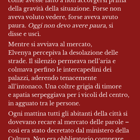
come avesse fatto a non accorgersi prima 
della gravità della situazione. Forse non 
aveva voluto vedere, forse aveva avuto 
paura. 
Oggi non devo avere paura
, si 
disse e uscì.
Mentre si avviava al mercato, 
Elvenya percepiva la desolazione delle 
strade. Il silenzio permeava nell’aria e 
colmava perfino le intercapedini dei 
palazzi, aderendo tenacemente 
all’intonaco. Una coltre grigia di timore 
e apatia serpeggiava per i vicoli del centro, 
in agguato tra le persone.
Ogni mattina tutti gli abitanti della città si 
dovevano recare al mercato delle parole – 
così era stato decretato dal ministero della 
Cultura. Non era obbligatorio comprare, 