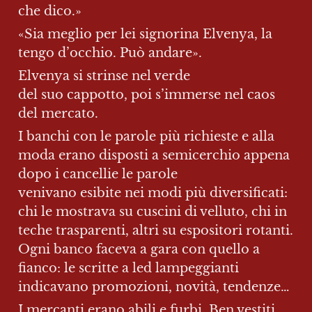
che dico.»
«Sia meglio per lei signorina Elvenya, la 
tengo d’occhio. Può andare».
Elvenya si strinse nel verde 
del suo cappotto, poi s’immerse nel caos 
del mercato.
I banchi con le parole più richieste e alla 
moda erano disposti a semicerchio appena 
dopo i cancellie le parole 
venivano esibite nei modi più diversificati: 
chi le mostrava su cuscini di velluto, chi in 
teche trasparenti, altri su espositori rotanti. 
Ogni banco faceva a gara con quello a 
fianco: le scritte a led lampeggianti 
indicavano promozioni, novità, tendenze…
I mercanti erano abili e furbi. Ben vestiti, 