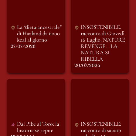
REVENGE – LA
NATURA SI
RIBELLA
La “dieta ancestrale” 
INSOSTENIBILE: 
di Haaland da 6000 
racconto di Giovedì 
kcal al giorno
16 Luglio. 
NATURE 
REVENGE – LA 
27/07/2026
NATURA SI 
RIBELLA
20/07/2026
Dal Pibe al Toro: la
INSOSTENIBILE:
historia se repite
racconto di sabato 11
luglio. LE PAROLE
E LA MUSICA
Dal Pibe al Toro: la 
INSOSTENIBILE: 
historia se repite 
racconto di sabato 