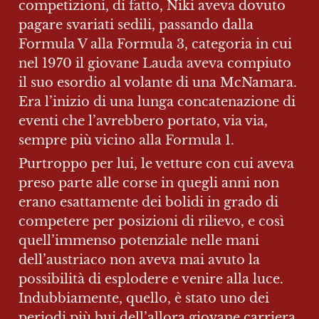
competizioni, di fatto, Niki aveva dovuto 
pagare svariati sedili, passando dalla 
Formula V alla Formula 3, categoria in cui 
nel 1970 il giovane Lauda aveva compiuto 
il suo esordio al volante di una McNamara. 
Era l’inizio di una lunga concatenazione di 
eventi che l’avrebbero portato, via via, 
sempre più vicino alla Formula 1.
Purtroppo per lui, le vetture con cui aveva 
preso parte alle corse in quegli anni non 
erano esattamente dei bolidi in grado di 
competere per posizioni di rilievo, e così 
quell’immenso potenziale nelle mani 
dell’austriaco non aveva mai avuto la 
possibilità di esplodere e venire alla luce. 
Indubbiamente, quello, è stato uno dei 
periodi più bui dell’allora giovane carriera 