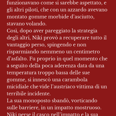
funzionavano come si sarebbe aspettato, e 
gli altri piloti, che con un azzardo avevano 
montato gomme morbide d’asciutto, 
stavano volando.

Così, dopo aver pareggiato la strategia 
degli altri, Niki provò a recuperare tutto il 
vantaggio perso, spingendo e non 
risparmiando nemmeno un centimetro 
d’asfalto. Fu proprio in quel momento che 
a seguito della poca aderenza data da una 
temperatura troppo bassa delle sue 
gomme, si innescò una carambola 
micidiale che vide l’austriaco vittima di un 
terribile incidente.

La sua monoposto sbandò, vorticando 
sulle barriere, in un impatto mostruoso. 
Niki perse il casco nell’impatto e la sua 