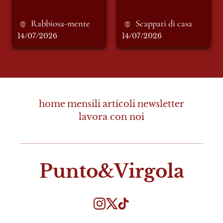
Rabbiosa-mente
Scappati di casa
14/07/2026
14/07/2026
home
mensili
articoli
newsletter
lavora con noi
Punto&Virgola