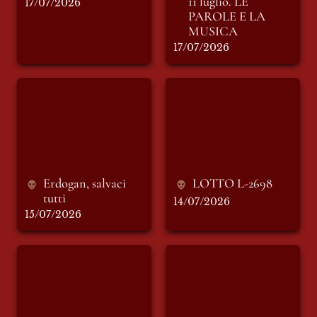
11 luglio. LE 
17/07/2026
PAROLE E LA 
MUSICA
17/07/2026
Erdogan, salvaci
LOTTO L-2698
tutti
Erdogan, salvaci 
LOTTO L-2698
tutti
14/07/2026
15/07/2026
Rabbiosa-mente
Scappati di casa