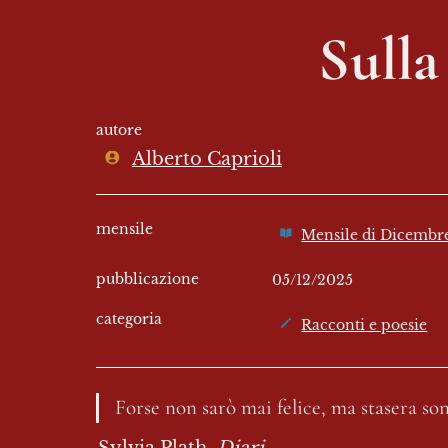
Sulla
autore
Alberto Caprioli
mensile
Mensile di Dicembr
pubblicazione
05/12/2025
categoria
Racconti e poesie
Forse non sarò mai felice, ma stasera so