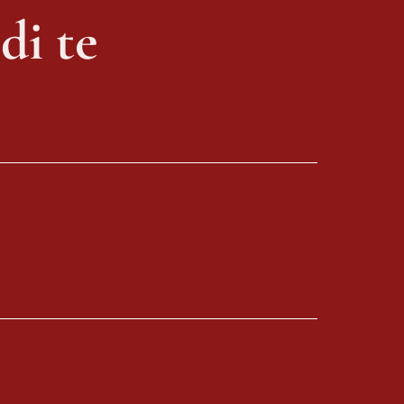
di te