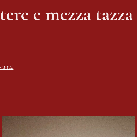
ttere e mezza tazza 
e 2025