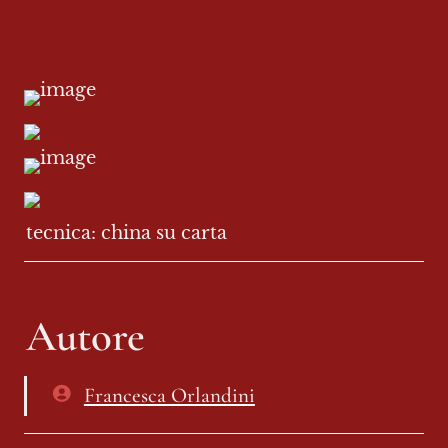
tecnica: china su carta
Autore
Francesca Orlandini