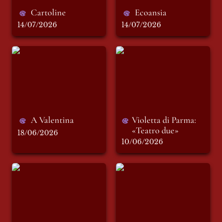
Cartoline
Ecoansia
14/07/2026
14/07/2026
A Valentina
Violetta di Parma:
«Teatro due»
A Valentina
Violetta di Parma: 
«Teatro due»
18/06/2026
10/06/2026
Violetta di Parma:
Violetta di Parma:
“Meglio che te stai
“Giuli e il Vate”
fermo”