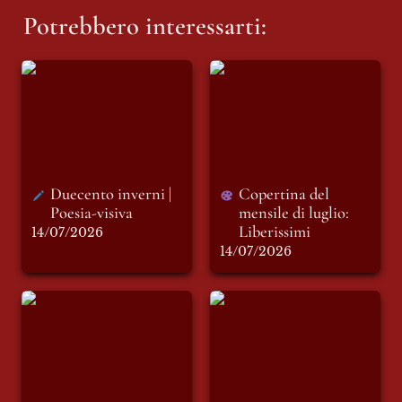
Potrebbero interessarti:
Duecento inverni |
Copertina del
Poesia-visiva
mensile di luglio:
Liberissimi
Duecento inverni | 
Copertina del 
Poesia-visiva
mensile di luglio: 
Liberissimi
14/07/2026
14/07/2026
Cartoline
Ecoansia