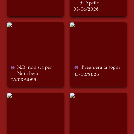
di Aprile
08/04/2026
N.B. non sta per
Preghiera ai sogni
Nota bene
N.B. non sta per 
Preghiera ai sogni
Nota bene
05/02/2026
05/03/2026
8 lettere e mezza
Casino Petitot
tazza di te