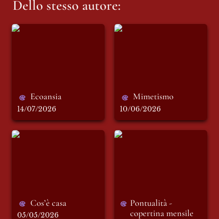
Dello stesso autore:
Ecoansia
Mimetismo
Ecoansia
Mimetismo 
14/07/2026
10/06/2026
Cos’è casa
Pontualità -
copertina mensile di
Aprile
Cos’è casa
Pontualità - 
copertina mensile 
05/05/2026