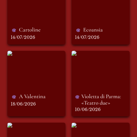
Cartoline
Ecoansia
14/07/2026
14/07/2026
A Valentina
Violetta di Parma:
«Teatro due»
A Valentina
Violetta di Parma: 
«Teatro due»
18/06/2026
10/06/2026
Violetta di Parma:
Violetta di Parma:
“Meglio che te stai
“Giuli e il Vate”