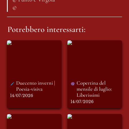
© 
Potrebbero interessarti:
Duecento inverni |
Copertina del
Poesia-visiva
mensile di luglio:
Liberissimi
Duecento inverni | 
Copertina del 
Poesia-visiva
mensile di luglio: 
Liberissimi
14/07/2026
14/07/2026
Cartoline
Ecoansia