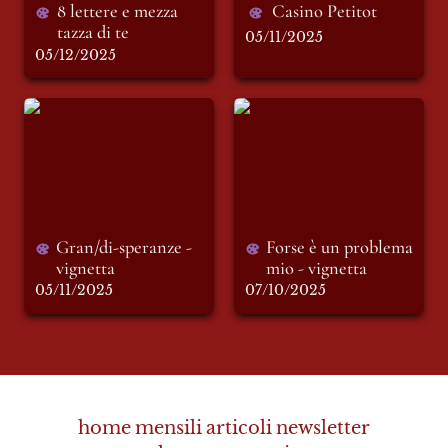
8 lettere e mezza 
Casino Petitot
tazza di te
05/11/2025
05/12/2025
Gran/di-speranze -
Forse è un problema
vignetta
mio - vignetta
Gran/di-speranze - 
Forse è un problema 
vignetta
mio - vignetta  
05/11/2025
07/10/2025
home
mensili
articoli
newsletter