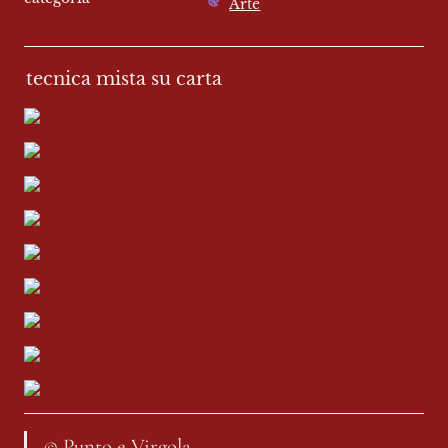
Arte
tecnica mista su carta
© Punto e Virgola
