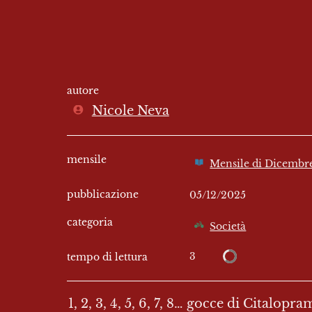
autore
Nicole Neva
mensile
Mensile di Dicembr
pubblicazione
05/12/2025
categoria
Società
3
tempo di lettura
1, 2, 3, 4, 5, 6, 7, 8… gocce di Citalopra