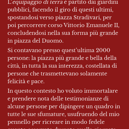
L’
equipaggio di terra
 è partito dai giardini 
pubblici, facendo il giro di questi ultimi, 
spostandosi verso piazza Stradivari, per 
poi percorrere corso Vittorio Emanuele II, 
concludendosi nella sua forma più grande 
in piazza del Duomo.
Si contavano presso quest’ultima 2000 
persone: la piazza più grande e bella della 
città, in tutta la sua interezza, costellata di 
persone che trasmettevano solamente 
felicità e pace.
In questo contesto ho voluto immortalare 
e prendere nota delle testimonianze di 
alcune persone per dipingere un quadro in 
tutte le sue sfumature, usufruendo del mio 
pennello per ricreare in modo fedele 