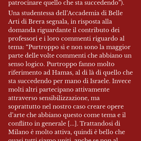
patrocinare quello che sta succedendo”).
Una studentessa dell’Accademia di Belle 
Arti di Brera segnala, in risposta alla 
domanda riguardante il contributo dei 
professori e i loro commenti riguardo al 
tema: “Purtroppo sì e non sono la maggior 
parte delle volte commenti che abbiano un 
senso logico. Purtroppo fanno molto 
riferimento ad Hamas, al di là di quello che 
sta succedendo per mano di Israele. Invece 
molti altri partecipano attivamente 
attraverso sensibilizzazione, ma 
soprattutto nel nostro caso creare opere 
d’arte che abbiano questo come tema e il 
conflitto in generale [...]. Trattandosi di 
Milano è molto attiva, quindi è bello che 
quasi tutti siamo uniti, anche se non al 