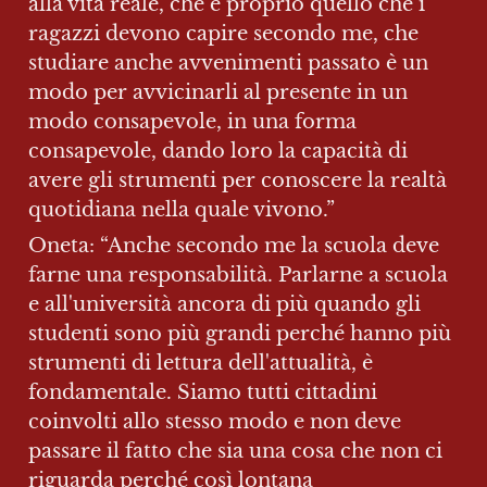
alla vita reale, che è proprio quello che i 
ragazzi devono capire secondo me, che 
studiare anche avvenimenti passato è un 
modo per avvicinarli al presente in un 
modo consapevole, in una forma 
consapevole, dando loro la capacità di 
avere gli strumenti per conoscere la realtà 
quotidiana nella quale vivono.”
Oneta: “Anche secondo me la scuola deve 
farne una responsabilità. Parlarne a scuola 
e all'università ancora di più quando gli 
studenti sono più grandi perché hanno più 
strumenti di lettura dell'attualità, è 
fondamentale. Siamo tutti cittadini 
coinvolti allo stesso modo e non deve 
passare il fatto che sia una cosa che non ci 
riguarda perché così lontana 