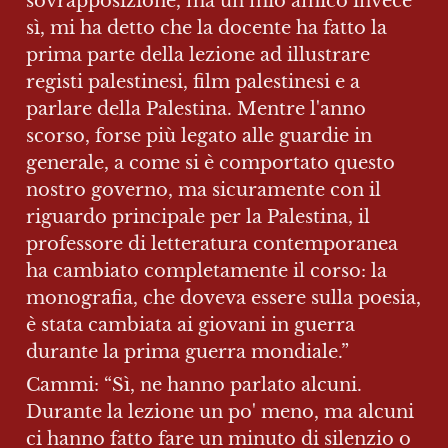
sovrapposizione, ma un mio amico invece 
sì, mi ha detto che la docente ha fatto la 
prima parte della lezione ad illustrare 
registi palestinesi, film palestinesi e a 
parlare della Palestina. Mentre l'anno 
scorso, forse più legato alle guardie in 
generale, a come si è comportato questo 
nostro governo, ma sicuramente con il 
riguardo principale per la Palestina, il 
professore di letteratura contemporanea 
ha cambiato completamente il corso: la 
monografia, che doveva essere sulla poesia, 
è stata cambiata ai giovani in guerra 
durante la prima guerra mondiale.”
Cammi: “Sì, ne hanno parlato alcuni. 
Durante la lezione un po' meno, ma alcuni 
ci hanno fatto fare un minuto di silenzio o 