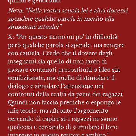
quindi è genocidio.”
Neva: “Nella vostra scuola lei e altri docenti 
spendete qualche parola in merito alla 
situazione attuale?”
X: “Per questo siamo un po’ in difficoltà 
però qualche parola si spende, ma sempre 
con cautela. Credo che il dovere degli 
insegnanti sia quello di non tanto di 
passare contenuti precostituiti o idee già 
confezionate, ma quello di stimolare il 
dialogo e simulare l’attenzione nei 
confronti della realtà da parte dei ragazzi. 
Quindi non faccio prediche o espongo le 
mie teorie, ma affronto l’argomento 
cercando di capire se i ragazzi ne sanno 
qualcosa e cercando di stimolare il loro 
interesse in questo settore e ambito.”