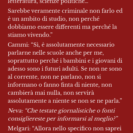
letteratura, scienze politiche…
Sarebbe veramente criminale non farlo ed 
è un ambito di studio, non perché 
dobbiamo essere differenti ma perché la 
stiamo vivendo.”
Cammi: “Sì, è assolutamente necessario 
parlarne nelle scuole anche per me, 
soprattutto perché i bambini e i giovani di 
adesso sono i futuri adulti. Se non ne sono 
al corrente, non ne parlano, non si 
informano o fanno finta di niente, non 
cambierà mai nulla, non servirà 
assolutamente a niente se non se ne parla.”
Neva: “Che testate giornalistiche o fonti 
consigliereste per informarsi al meglio?”
Melgari: “Allora nello specifico non saprei 