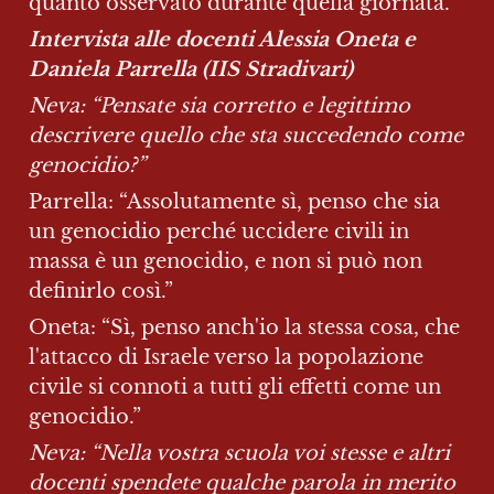
quanto osservato durante quella giornata.
Intervista alle docenti Alessia Oneta e 
Daniela Parrella (IIS Stradivari)
Neva: “Pensate sia corretto e legittimo 
descrivere quello che sta succedendo come 
genocidio?”
Parrella: “Assolutamente sì, penso che sia 
un genocidio perché uccidere civili in 
massa è un genocidio, e non si può non 
definirlo così.”
Oneta: “Sì, penso anch'io la stessa cosa, che 
l'attacco di Israele verso la popolazione 
civile si connoti a tutti gli effetti come un 
genocidio.”
Neva: “Nella vostra scuola voi stesse e altri 
docenti spendete qualche parola in merito 