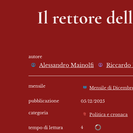
Il rettore del
autore
Alessandro Mainolfi
Riccardo
mensile
Mensile di Dicembr
pubblicazione
05/12/2025
categoria
Politica e cronaca
4
tempo di lettura