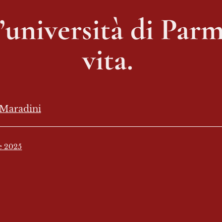
l’università di Parma
vita. 
 Maradini
e 2025