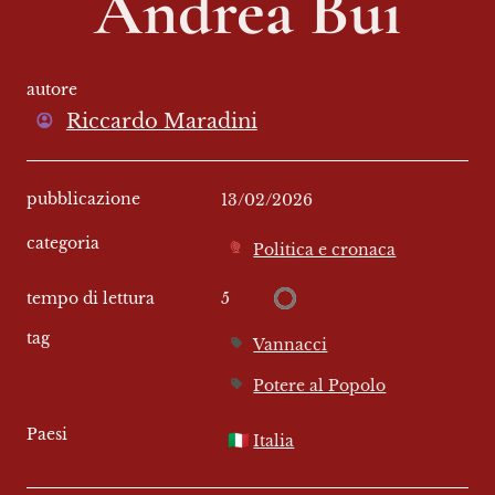
Andrea Bui
autore
Riccardo Maradini
pubblicazione
13/02/2026
categoria
Politica e cronaca
5
tempo di lettura
tag
Vannacci
Potere al Popolo
Paesi
🇮🇹
Italia