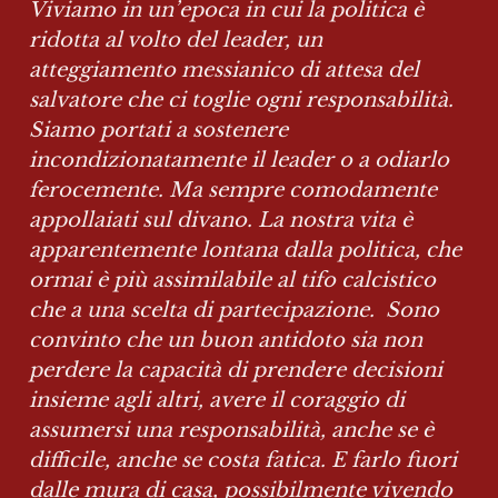
Viviamo in un’epoca in cui la politica è 
ridotta al volto del leader, un 
atteggiamento messianico di attesa del 
salvatore che ci toglie ogni responsabilità. 
Siamo portati a sostenere 
incondizionatamente il leader o a odiarlo 
ferocemente. Ma sempre comodamente 
appollaiati sul divano. La nostra vita è 
apparentemente lontana dalla politica, che 
ormai è più assimilabile al tifo calcistico 
che a una scelta di partecipazione.  Sono 
convinto che un buon antidoto sia non 
perdere la capacità di prendere decisioni 
insieme agli altri, avere il coraggio di 
assumersi una responsabilità, anche se è 
difficile, anche se costa fatica. E farlo fuori 
dalle mura di casa, possibilmente vivendo 