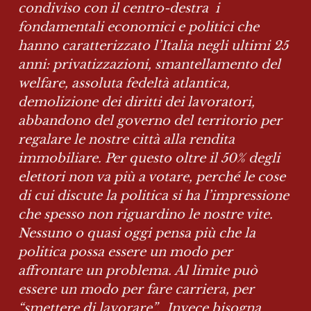
condiviso con il centro-destra  i 
fondamentali economici e politici che 
hanno caratterizzato l’Italia negli ultimi 25 
anni: privatizzazioni, smantellamento del 
welfare, assoluta fedeltà atlantica, 
demolizione dei diritti dei lavoratori, 
abbandono del governo del territorio per 
regalare le nostre città alla rendita 
immobiliare. Per questo oltre il 50% degli 
elettori non va più a votare, perché le cose 
di cui discute la politica si ha l’impressione 
che spesso non riguardino le nostre vite. 
Nessuno o quasi oggi pensa più che la 
politica possa essere un modo per 
affrontare un problema. Al limite può 
essere un modo per fare carriera, per 
“smettere di lavorare”.  Invece bisogna 