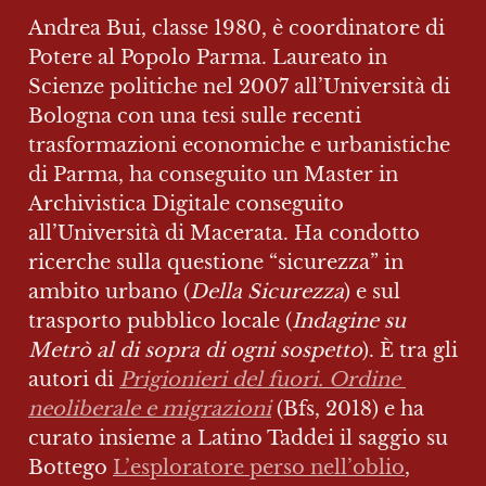
Andrea Bui, classe 1980, è coordinatore di 
Potere al Popolo Parma. Laureato in 
Scienze politiche nel 2007 all’Università di 
Bologna con una tesi sulle recenti 
trasformazioni economiche e urbanistiche 
di Parma, ha conseguito un Master in 
Archivistica Digitale conseguito 
all’Università di Macerata. Ha condotto 
ricerche sulla questione “sicurezza” in 
ambito urbano (
Della Sicurezza
) e sul 
trasporto pubblico locale (
Indagine su 
Metrò al di sopra di ogni sospetto
). È tra gli 
autori di 
Prigionieri del fuori. Ordine 
neoliberale e migrazioni
 (Bfs, 2018) e ha 
curato insieme a Latino Taddei il saggio su 
Bottego 
L’esploratore perso nell’oblio
, 