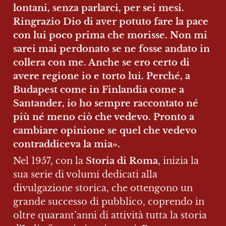
lontani, senza parlarci, per sei mesi. 
Ringrazio Dio di aver potuto fare la pace 
con lui poco prima che morisse. Non mi 
sarei mai perdonato se ne fosse andato in 
collera con me. Anche se ero certo di 
avere regione io e torto lui. Perché, a 
Budapest come in Finlandia come a 
Santander, io ho sempre raccontato né 
più né meno ciò che vedevo. Pronto a 
cambiare opinione se quel che vedevo 
contraddiceva la mia».
Nel 1957, con la 
Storia di Roma
, inizia la 
sua serie di volumi dedicati alla 
divulgazione storica, che ottengono un 
grande successo di pubblico, coprendo in 
oltre quarant’anni di attività tutta la storia 