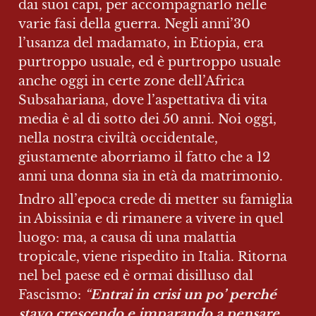
dai suoi capi, per accompagnarlo nelle 
varie fasi della guerra. Negli anni’30 
l’usanza del madamato, in Etiopia, era 
purtroppo usuale, ed è purtroppo usuale 
anche oggi in certe zone dell’Africa 
Subsahariana, dove l’aspettativa di vita 
media è al di sotto dei 50 anni. Noi oggi, 
nella nostra civiltà occidentale, 
giustamente aborriamo il fatto che a 12 
anni una donna sia in età da matrimonio.
Indro all’epoca crede di metter su famiglia 
in Abissinia e di rimanere a vivere in quel 
luogo: ma, a causa di una malattia 
tropicale, viene rispedito in Italia. Ritorna 
nel bel paese ed è ormai disilluso dal 
Fascismo: 
“
Entrai in crisi un po’ perché 
stavo crescendo e imparando a pensare 