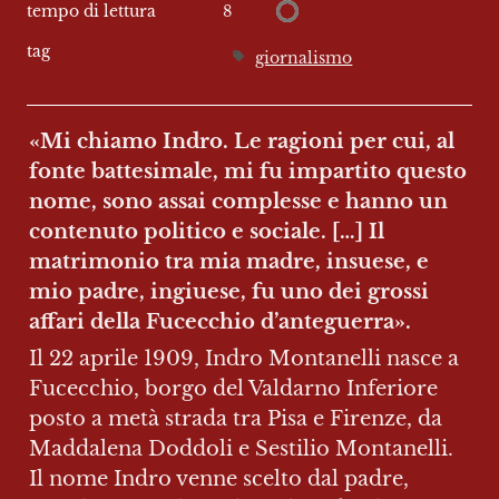
8
tempo di lettura
tag
giornalismo
«Mi chiamo Indro. Le ragioni per cui, al 
fonte battesimale, mi fu impartito questo 
nome, sono assai complesse e hanno un 
contenuto politico e sociale. […] Il 
matrimonio tra mia madre, insuese, e 
mio padre, ingiuese, fu uno dei grossi 
affari della Fucecchio d’anteguerra».
Il 22 aprile 1909, Indro Montanelli nasce a 
Fucecchio, borgo del Valdarno Inferiore 
posto a metà strada tra Pisa e Firenze, da 
Maddalena Doddoli e Sestilio Montanelli. 
Il nome Indro venne scelto dal padre, 