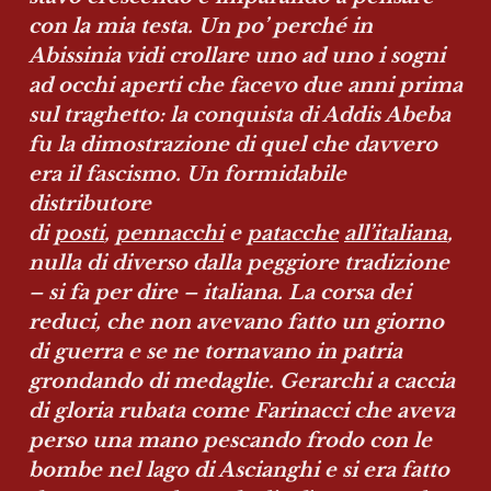
con la mia testa. Un po’ perché in 
Abissinia vidi crollare uno ad uno i sogni 
ad occhi aperti che facevo due anni prima 
sul traghetto: la conquista di Addis Abeba 
fu la dimostrazione di quel che davvero 
era il fascismo. Un formidabile 
distributore 
di 
posti
, 
pennacchi
 e 
patacche
all’italiana
, 
nulla di diverso dalla peggiore tradizione 
– si fa per dire – italiana. La corsa dei 
reduci, che non avevano fatto un giorno 
di guerra e se ne tornavano in patria 
grondando di medaglie. Gerarchi a caccia 
di gloria rubata come Farinacci che aveva 
perso una mano pescando frodo con le 
bombe nel lago di Ascianghi e si era fatto 