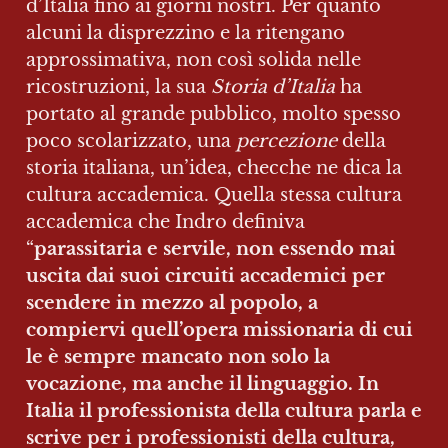
d’Italia fino ai giorni nostri. Per quanto 
alcuni la disprezzino e la ritengano 
approssimativa, non così solida nelle 
ricostruzioni, la sua 
Storia d’Italia
 ha 
portato al grande pubblico, molto spesso 
poco scolarizzato, una 
percezione 
della 
storia italiana, un’idea, checche ne dica la 
cultura accademica. Quella stessa cultura 
accademica che Indro definiva 
“
parassitaria e servile, non essendo mai 
uscita dai suoi circuiti accademici per 
scendere in mezzo al popolo, a 
compiervi quell’opera missionaria di cui 
le è sempre mancato non solo la 
vocazione, ma anche il linguaggio. In 
Italia il professionista della cultura parla e 
scrive per i professionisti della cultura, 