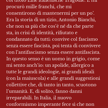
col titolo Eine italienische Tragödie. E mi 
procurò mille franchi, che mi 
consentirono di mantenermi per un po’. 
Era la storia di un tizio, Antonio Bianchi, 
che non sa più che cos’è né da che parte 
sta, in crisi di identità, rifiutato e 
condannato da tutti: convive col fascismo 
senza essere fascista, poi tenta di convivere 
con l’antifascismo senza essere antifascista. 
In questo senso è un uomo in grigio, come 
mi sento anch’io: un apolide, allergico a 
tutte le grandi ideologie, ai grandi ideali 
(con la maiuscola) e alle grandi suggestioni 
collettive che, di tanto in tanto, scuotono 
l’umanità. E, di solito, fanno danni 
irreparabili. In Italia, il nuovo 
conformismo imperante fece sì che non 