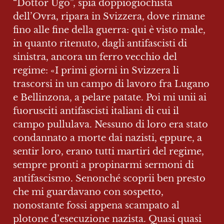
“Dottor Ugo”, spia doppiogiochista 
dell’Ovra, ripara in Svizzera, dove rimane 
fino alle fine della guerra: qui è visto male, 
in quanto ritenuto, dagli antifascisti di 
sinistra, ancora un ferro vecchio del 
regime: «I primi giorni in Svizzera li 
trascorsi in un campo di lavoro fra Lugano 
e Bellinzona, a pelare patate. Poi mi unii ai 
fuorusciti antifascisti italiani di cui il 
campo pullulava. Nessuno di loro era stato 
condannato a morte dai nazisti, eppure, a 
sentir loro, erano tutti martiri del regime, 
sempre pronti a propinarmi sermoni di 
antifascismo. Senonché scoprii ben presto 
che mi guardavano con sospetto, 
nonostante fossi appena scampato al 
plotone d’esecuzione nazista. Quasi quasi 