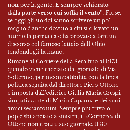
non per la gente. È sempre schierato 
dalla parte verso cui soffia il vento”
. Forse, 
se oggi gli storici sanno scrivere un po’ 
meglio è anche dovuto a chi si è levato un 
attimo la parrucca e ha provato a fare un 
discorso col famoso lattaio dell’Ohio, 
tendendogli la mano.
Rimane al Corriere della Sera fino al 1973 
quando viene cacciato dal giornale di Via 
Solferino, per incompatibilità con la linea 
politica seguita dal direttore Piero Ottone 
e imposta dall’editrice Giulia Maria Crespi, 
simpatizzante di Mario Capanna e dei suoi 
amici sessantottini. Sempre più frivolo, 
pop e sbilanciato a sinistra, il «Corriere» di 
Ottone non è più il suo giornale. Il 30 