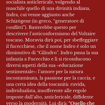
socialista anticlericale, volgendo al 
maschile quello di una divinità indiana, 
Indra, cui venne aggiunto anche 
Schizògene (in greco, “generatore di 
conflitti”). Basterebbe questo per 
descrivere l’anticonformismo del Voltaire 
toscano. Moravia dirà poi, per sbeffeggiare 
il fucecchiese, che il nome Indro è solo un 
diminutivo di “Cilindro”. Indro passa la sua 
infanzia a Fucecchio e lì si riconducono 
diversi aspetti della sua «educazione 
sentimentale»: l’amore per la natura 
incontaminata, la passione per la caccia, e 
una certa idea della toscanità: ruvida, 
individualista, insofferente alle regole 
imposte dall’alto, anticlericale, diffidente 
verso la modernità. Lui dirà
: “Quello che 