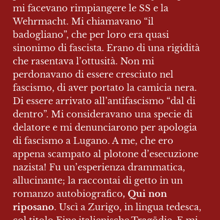
mi facevano rimpiangere le SS e la 
Wehrmacht. Mi chiamavano “il 
badogliano”, che per loro era quasi 
sinonimo di fascista. Erano di una rigidità 
che rasentava l’ottusità. Non mi 
perdonavano di essere cresciuto nel 
fascismo, di aver portato la camicia nera. 
Di essere arrivato all’antifascismo “dal di 
dentro”. Mi consideravano una specie di 
delatore e mi denunciarono per apologia 
di fascismo a Lugano. A me, che ero 
appena scampato al plotone d’esecuzione 
nazista! Fu un’esperienza drammatica, 
allucinante; la raccontai di getto in un 
romanzo autobiografico
, Qui non 
riposano
. Uscì a Zurigo, in lingua tedesca, 