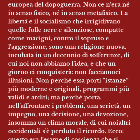
europea del dopoguerra. Non ce n’era né 
in senso fisico, né in senso metafisico. La 
libertà e il socialismo che irrigidivano 
quelle folle nere e silenziose, compatte 
come macigni, contro il sopruso e 
l’aggressione, sono una religione nuova, 
incubata in un decennio di sofferenze, di 
cui noi non abbiamo l’idea, e che un 
giorno ci conquisterà: non facciamoci 
illusioni. Non perché essa porti “istanze” 
più moderne e originali, programmi più 
validi e arditi; ma perché porta, 
nell’affrontare i problemi, una serietà, un 
impegno, una decisione, una devozione, 
insomma un clima morale, di cui noialtri 
occidentali s’è perduto il ricordo. Ecco: 
questo era l’esame di coscienza che si 