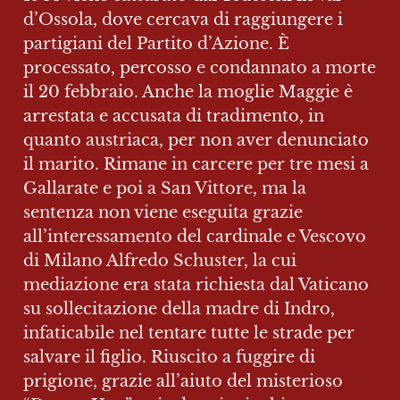
d’Ossola, dove cercava di raggiungere i 
partigiani del Partito d’Azione. È 
processato, percosso e condannato a morte 
il 20 febbraio. Anche la moglie Maggie è 
arrestata e accusata di tradimento, in 
quanto austriaca, per non aver denunciato 
il marito. Rimane in carcere per tre mesi a 
Gallarate e poi a San Vittore, ma la 
sentenza non viene eseguita grazie 
all’interessamento del cardinale e Vescovo 
di Milano Alfredo Schuster, la cui 
mediazione era stata richiesta dal Vaticano 
su sollecitazione della madre di Indro, 
infaticabile nel tentare tutte le strade per 
salvare il figlio. Riuscito a fuggire di 
prigione, grazie all’aiuto del misterioso 