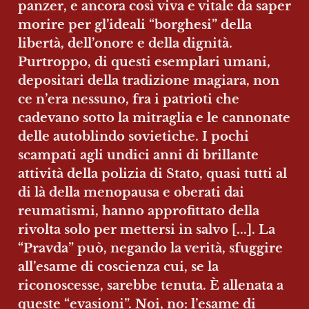
panzer, e ancora così viva e vitale da saper 
morire per gl’ideali “borghesi” della 
libertà, dell’onore e della dignità. 
Purtroppo, di questi esemplari umani, 
depositari della tradizione magiara, non 
ce n’era nessuno, fra i patrioti che 
cadevano sotto la mitraglia e le cannonate 
delle autoblindo sovietiche. I pochi 
scampati agli undici anni di brillante 
attività della polizia di Stato, quasi tutti al 
di là della menopausa e oberati dai 
reumatismi, hanno approfittato della 
rivolta solo per mettersi in salvo [...]. La 
“Pravda” può, negando la verità, sfuggire 
all’esame di coscienza cui, se la 
riconoscesse, sarebbe tenuta. È allenata a 
queste “evasioni”. Noi, no: l’esame di 