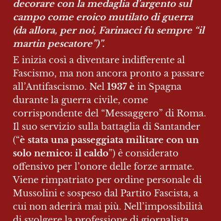
decorare con la medaglia d’argento sul 
campo come eroico mutilato di guerra 
(da allora, per noi, Farinacci fu sempre “il 
martin pescatore”)”.
E inizia così a diventare indifferente al 
Fascismo, ma non ancora pronto a passare 
all’Antifascismo. Nel 
1937 è
 in Spagna 
durante la guerra civile, come 
corrispondente del “Messaggero” di Roma. 
Il suo servizio sulla battaglia di Santander 
(“
è stata una passeggiata militare con un 
solo nemico: il caldo
”) è considerato 
offensivo per l’onore delle forze armate. 
Viene rimpatriato per ordine personale di 
Mussolini e sospeso dal Partito Fascista, a 
cui non aderirà mai più. Nell’impossibilità 
di svolgere la professione di giornalista, 