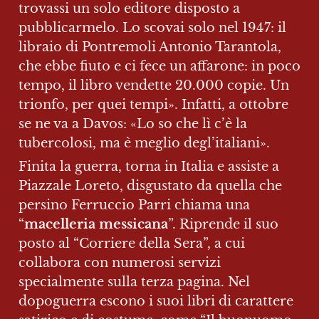
trovassi un solo editore disposto a 
pubblicarmelo. Lo scovai solo nel 1947: il 
libraio di Pontremoli Antonio Tarantola, 
che ebbe fiuto e ci fece un affarone: in poco 
tempo, il libro vendette 20.000 copie. Un 
trionfo, per quei tempi». Infatti, a ottobre 
se ne va a Davos: «Lo so che lì c’è la 
tubercolosi, ma è meglio degl’italiani».
Finita la guerra, torna in Italia e assiste a 
Piazzale Loreto, disgustato da quella che 
persino Ferruccio Parri chiama una 
“
macelleria messicana
”. Riprende il suo 
posto al “Corriere della Sera”, a cui 
collabora con numerosi servizi 
specialmente sulla terza pagina. Nel 
dopoguerra escono i suoi libri di carattere 