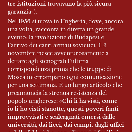
tre istituzioni trovavano la più sicura 
garanzia
»).
Nel 1956 si trova in Ungheria, dove, ancora 
una volta, racconta in diretta un grande 
evento: la rivoluzione di Budapest e 
l’arrivo dei carri armati sovietici. Il 3 
novembre riesce avventurosamente a 
dettare agli stenografi l’ultima 
corrispondenza prima che le truppe di 
Mosca interrompano ogni comunicazione 
per una settimana. È un lungo articolo che 
preannuncia la strenua resistenza del 
popolo ungherese: 
«Chi li ha visti, come 
io li ho visti stanotte, questi poveri fanti 
improvvisati e scalcagnati emersi dalle 
università, dai licei, dai campi, dagli uffici 