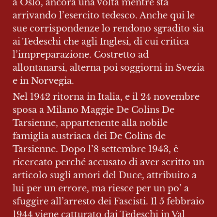
a Oslo, ancora una volta mentre sta 
arrivando l’esercito tedesco. Anche qui le 
sue corrispondenze lo rendono sgradito sia 
ai Tedeschi che agli Inglesi, di cui critica 
l’impreparazione. Costretto ad 
allontanarsi, alterna poi soggiorni in Svezia 
e in Norvegia.
Nel 1942 ritorna in Italia, e il 24 novembre 
sposa a Milano Maggie De Colins De 
Tarsienne, appartenente alla nobile 
famiglia austriaca dei De Colins de 
Tarsienne. Dopo l’8 settembre 1943, è 
ricercato perché accusato di aver scritto un 
articolo sugli amori del Duce, attribuito a 
lui per un errore, ma riesce per un po’ a 
sfuggire all’arresto dei Fascisti. Il 5 febbraio 
1944 viene catturato dai Tedeschi in Val 