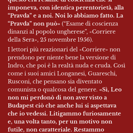
imponeva, con identica perentorietà, alla 
“Pravda” e a noi. Noi lo abbiamo fatto. La 
“Pravda” non può» 
(“Esame di coscienza 
dinanzi al popolo ungherese”, «Corriere 
della Sera», 25 novembre 1956).
I lettori più reazionari del «Corriere» non 
prendono per niente bene la versione di 
Indro, che poi è la realtà nuda e cruda. Così 
come i suoi amici Longanesi, Guareschi, 
Rusconi, che pensano sia diventato 
comunista o qualcosa del genere. 
«Sì, Leo 
non mi perdonò di non aver visto a 
Budapest ciò che anche lui si aspettava 
che io vedessi. Litigammo furiosamente 
e, una volta tanto, per un motivo non 
futile, non caratteriale. Restammo 