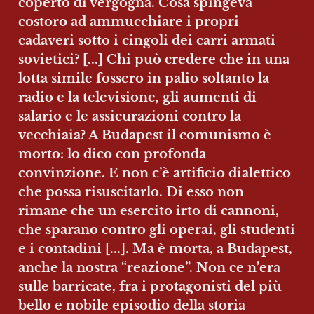
coperto di vergogna. Cosa spingeva 
costoro ad ammucchiare i propri 
cadaveri sotto i cingoli dei carri armati 
sovietici? [...] Chi può credere che in una 
lotta simile fossero in palio soltanto la 
radio e la televisione, gli aumenti di 
salario e le assicurazioni contro la 
vecchiaia? A Budapest il comunismo è 
morto: lo dico con profonda 
convinzione. E non c’è artificio dialettico 
che possa risuscitarlo. Di esso non 
rimane che un esercito irto di cannoni, 
che sparano contro gli operai, gli studenti 
e i contadini [...]. Ma è morta, a Budapest, 
anche la nostra “reazione”. Non ce n’era 
sulle barricate, fra i protagonisti del più 
bello e nobile episodio della storia 