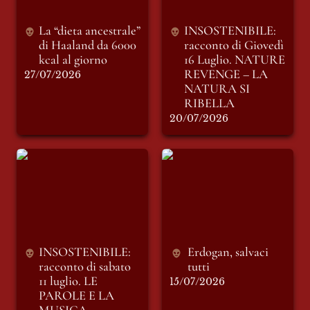
RIBELLA
La “dieta ancestrale” 
INSOSTENIBILE: 
di Haaland da 6000 
racconto di Giovedì 
kcal al giorno
16 Luglio. 
NATURE 
REVENGE – LA 
27/07/2026
NATURA SI 
RIBELLA
20/07/2026
INSOSTENIBILE:
Erdogan, salvaci
racconto di sabato 11
tutti
luglio. LE PAROLE
E LA MUSICA
INSOSTENIBILE: 
Erdogan, salvaci 
racconto di sabato 
tutti
11 luglio. LE 
15/07/2026
PAROLE E LA 
MUSICA