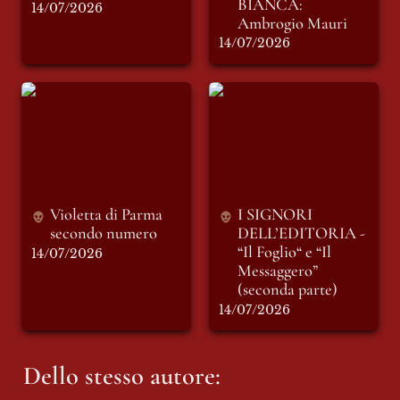
BIANCA: 
14/07/2026
Ambrogio Mauri
14/07/2026
Violetta di Parma
I SIGNORI
secondo numero
DELL’EDITORIA -
“Il Foglio“ e “Il
Messaggero”
(seconda parte)
Violetta di Parma 
I SIGNORI 
secondo numero 
DELL’EDITORIA - 
“Il Foglio“ e “Il 
14/07/2026
Messaggero” 
(seconda parte)
14/07/2026
Dello stesso autore: