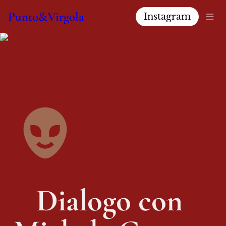
Punto&Virgola
Instagram
Dialogo con 