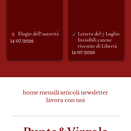
rivestite di Libertà
Elogio dell’autorità 
Lettera del 7 Luglio: 
Invisibili catene 
14/07/2026
rivestite di Libertà  
14/07/2026
home
mensili
articoli
newsletter
lavora con noi