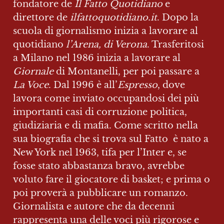
fondatore de 
Il Fatto Quotidiano
 e 
direttore de 
ilfattoquotidiano.it
. Dopo la 
scuola di giornalismo inizia a lavorare al 
quotidiano 
l’Arena, di Verona
. Trasferitosi 
a Milano nel 1986 inizia a lavorare al 
Giornale
 di Montanelli, per poi passare a 
La Voce
. Dal 1996 è all’
Espresso
, dove 
lavora come inviato occupandosi dei più 
importanti casi di corruzione politica, 
giudiziaria e di mafia. Come scritto nella 
sua biografia che si trova sul Fatto  è nato a 
New York nel 1963, tifa per l’Inter e, se 
fosse stato abbastanza bravo, avrebbe 
voluto fare il giocatore di basket; e prima o 
poi proverà a pubblicare un romanzo. 
Giornalista e autore che da decenni 
rappresenta una delle voci più rigorose e 