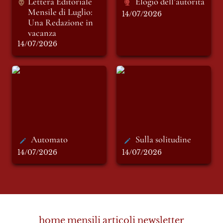
Lettera Editoriale 
Elogio dell’autorità 
Mensile di Luglio: 
14/07/2026
Una Redazione in 
14/07/2026
Automato
Sulla solitudine
Automato
Sulla solitudine
14/07/2026
14/07/2026
home
mensili
articoli
newsletter