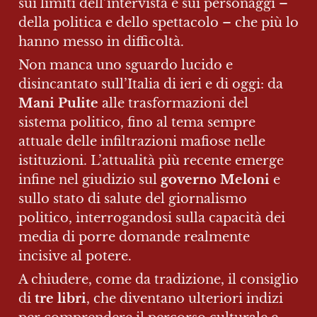
sui limiti dell’intervista e sui personaggi – 
della politica e dello spettacolo – che più lo 
hanno messo in difficoltà.
Non manca uno sguardo lucido e 
disincantato sull’Italia di ieri e di oggi: da 
Mani Pulite
 alle trasformazioni del 
sistema politico, fino al tema sempre 
attuale delle infiltrazioni mafiose nelle 
istituzioni. L’attualità più recente emerge 
infine nel giudizio sul 
governo Meloni
 e 
sullo stato di salute del giornalismo 
politico, interrogandosi sulla capacità dei 
media di porre domande realmente 
incisive al potere.
A chiudere, come da tradizione, il consiglio 
di 
tre libri
, che diventano ulteriori indizi 