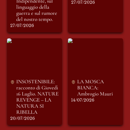
Indipendente, sul 
27/07/2026
linguaggio della 
guerra e sul rumore 
del nostro tempo.
27/07/2026
INSOSTENIBILE:
LA MOSCA
racconto di Giovedì
BIANCA: Ambrogio
16 Luglio. NATURE
Mauri
REVENGE – LA
NATURA SI
RIBELLA
INSOSTENIBILE: 
LA MOSCA 
racconto di Giovedì 
BIANCA: 
16 Luglio. 
NATURE 
Ambrogio Mauri
REVENGE – LA 
14/07/2026
NATURA SI 
RIBELLA
20/07/2026