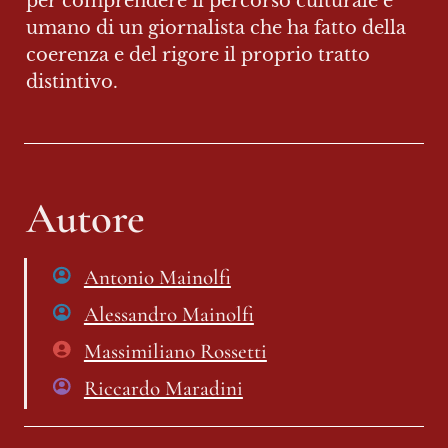
per comprendere il percorso culturale e 
umano di un giornalista che ha fatto della 
coerenza e del rigore il proprio tratto 
distintivo.
Autore
Antonio Mainolfi
Alessandro Mainolfi
Massimiliano Rossetti
Riccardo Maradini