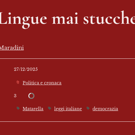
Lingue mai stucch
Maradini
27/12/2025
Politica e cronaca
3
Matarella
leggi italiane
democrazia