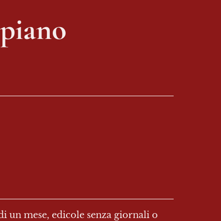
piano 
i un mese, edicole senza giornali o 