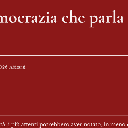
mocrazia che parla 
026: Abitarsi
à, i più attenti potrebbero aver notato, in meno d