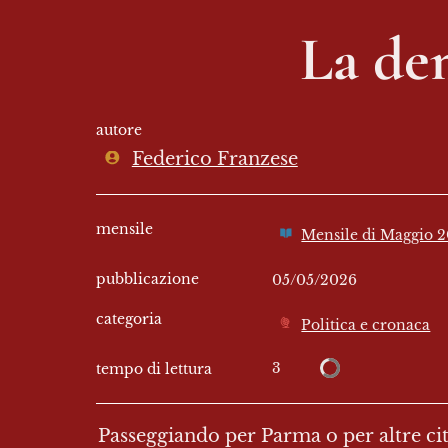
La de
autore
Federico Franzese
mensile
Mensile di Maggio 2
pubblicazione
05/05/2026
categoria
Politica e cronaca
3
tempo di lettura
Passeggiando per Parma o per altre citt