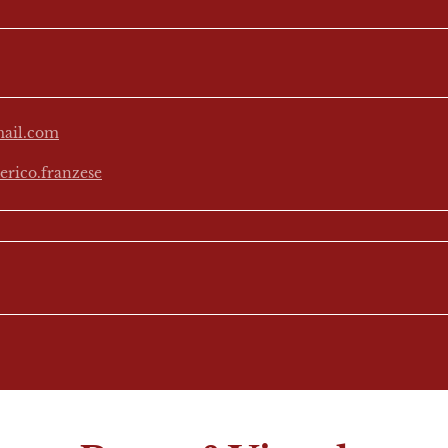
mail.com
rico.franzese