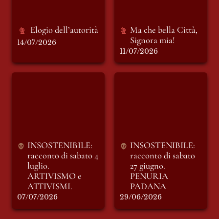
Elogio dell’autorità 
Ma che bella Città, 
Signora mia!
14/07/2026
11/07/2026
INSOSTENIBILE:
INSOSTENIBILE:
racconto di sabato 4
racconto di sabato
luglio. ARTIVISMO
27 giugno. PENURIA
e ATTIVISMI.
PADANA
INSOSTENIBILE: 
INSOSTENIBILE: 
racconto di sabato 4 
racconto di sabato 
luglio. 
27 giugno. 
ARTIVISMO e 
PENURIA 
ATTIVISMI.
PADANA
07/07/2026
29/06/2026