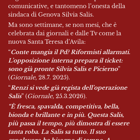
comunicative, e tantomeno l’onesta della 
sindaca di Genova Silvia Salis.
Ma sono settimane, se non mesi, che è 
celebrata dai giornali e dalle Tv come la 
nuova Santa Teresa d’Avila:
“
Conte mangia il Pd? Riformisti allarmati. 
L’opposizione interna prepara il ticket: 
sono già pronte Silvia Salis e Picierno
” 
(
Giornale
, 28.7. 2025). 
“
Renzi si vede già regista dell’operazione 
Salis
” (
Giornale
, 25.3.2026).
“È fresca, spavalda, competitiva, bella, 
bionda e brillante e in più. Questa Salis, 
più passa il tempo, più dimostra di essere 
tanta roba. La Salis sa tutto. Il suo 