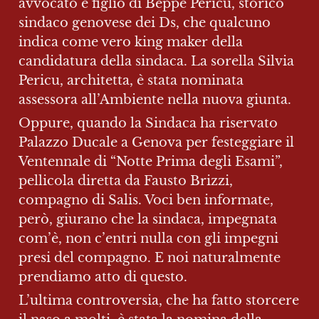
avvocato e figlio di Beppe Pericu, storico 
sindaco genovese dei Ds, che qualcuno 
indica come vero king maker della 
candidatura della sindaca. La sorella Silvia 
Pericu, architetta, è stata nominata 
assessora all’Ambiente nella nuova giunta.
Oppure, quando la Sindaca ha riservato 
Palazzo Ducale a Genova per festeggiare il 
Ventennale di “Notte Prima degli Esami”, 
pellicola diretta da Fausto Brizzi, 
compagno di Salis. Voci ben informate, 
però, giurano che la sindaca, impegnata 
com’è, non c’entri nulla con gli impegni 
presi del compagno. E noi naturalmente 
prendiamo atto di questo.
L’ultima controversia, che ha fatto storcere 