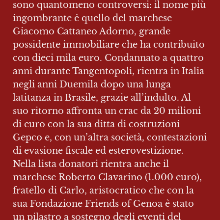
sono quantomeno controversi: il nome più 
ingombrante è quello del marchese 
Giacomo Cattaneo Adorno, grande 
possidente immobiliare che ha contribuito 
con dieci mila euro. Condannato a quattro 
anni durante Tangentopoli, rientra in Italia 
negli anni Duemila dopo una lunga 
latitanza in Brasile, grazie all’indulto. Al 
suo ritorno affronta un crac da 20 milioni 
di euro con la sua ditta di costruzioni 
Gepco e, con un’altra società, contestazioni 
di evasione fiscale ed esterovestizione. 
Nella lista donatori rientra anche il 
marchese Roberto Clavarino (1.000 euro), 
fratello di Carlo, aristocratico che con la 
sua Fondazione Friends of Genoa è stato 
un pilastro a sostegno degli eventi del 