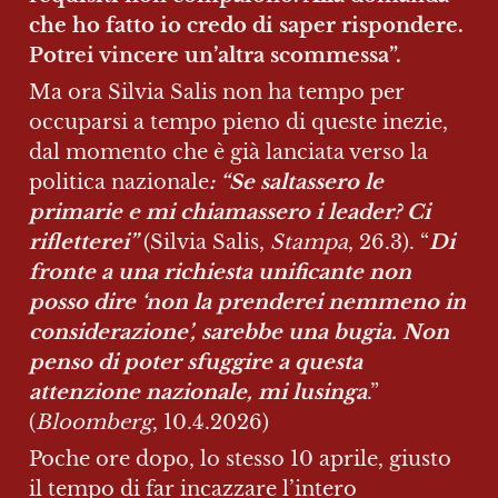
che ho fatto io credo di saper rispondere. 
Potrei vincere un’altra scommessa”.
Ma ora Silvia Salis non ha tempo per 
occuparsi a tempo pieno di queste inezie, 
dal momento che è già lanciata verso la 
politica nazionale
: “Se saltassero le 
primarie e mi chiamassero i leader? Ci 
rifletterei”
 (Silvia Salis, 
Stampa
, 26.3). “
Di 
fronte a una richiesta unificante non 
posso dire ‘non la prenderei nemmeno in 
considerazione’, sarebbe una bugia. Non 
penso di poter sfuggire a questa 
attenzione nazionale, mi lusinga
.” 
(
Bloomberg
, 10.4.2026)
Poche ore dopo, lo stesso 10 aprile, giusto 
il tempo di far incazzare l’intero 