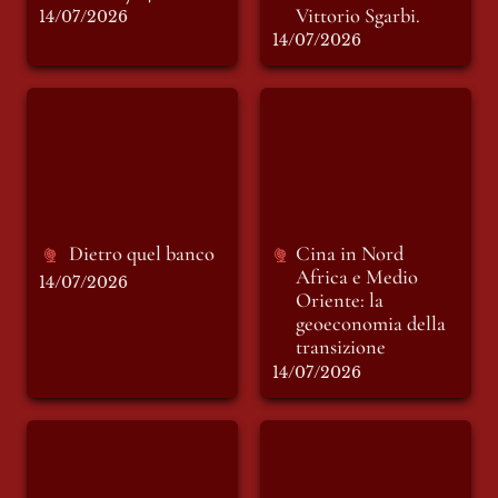
Vittorio Sgarbi.
14/07/2026
14/07/2026
Dietro quel banco
Cina in Nord Africa
e Medio Oriente: la
geoeconomia della
transizione
Dietro quel banco
Cina in 
Nord 
Africa e Medio 
14/07/2026
Oriente: la 
geoeconomia della 
transizione
14/07/2026
Elogio dell’autorità
Ma che bella Città,
Signora mia!