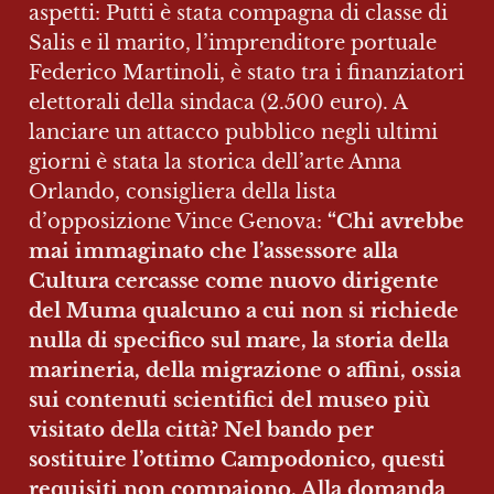
aspetti: Putti è stata compagna di classe di 
Salis e il marito, l’imprenditore portuale 
Federico Martinoli, è stato tra i finanziatori 
elettorali della sindaca (2.500 euro). A 
lanciare un attacco pubblico negli ultimi 
giorni è stata la storica dell’arte Anna 
Orlando, consigliera della lista 
d’opposizione Vince Genova: 
“Chi avrebbe 
mai immaginato che l’assessore alla 
Cultura cercasse come nuovo dirigente 
del Muma qualcuno a cui non si richiede 
nulla di specifico sul mare, la storia della 
marineria, della migrazione o affini, ossia 
sui contenuti scientifici del museo più 
visitato della città? Nel bando per 
sostituire l’ottimo Campodonico, questi 
requisiti non compaiono. Alla domanda 