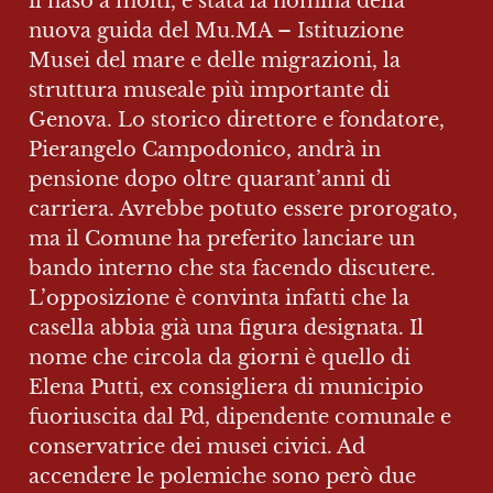
il naso a molti, è stata la nomina della 
nuova guida del Mu.MA – Istituzione 
Musei del mare e delle migrazioni, la 
struttura museale più importante di 
Genova. Lo storico direttore e fondatore, 
Pierangelo Campodonico, andrà in 
pensione dopo oltre quarant’anni di 
carriera. Avrebbe potuto essere prorogato, 
ma il Comune ha preferito lanciare un 
bando interno che sta facendo discutere. 
L’opposizione è convinta infatti che la 
casella abbia già una figura designata. Il 
nome che circola da giorni è quello di 
Elena Putti, ex consigliera di municipio 
fuoriuscita dal Pd, dipendente comunale e 
conservatrice dei musei civici. Ad 
accendere le polemiche sono però due 