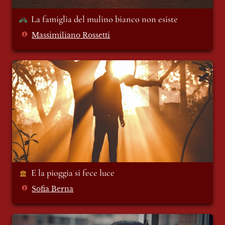
La famiglia del mulino bianco non esiste
Massimiliano Rossetti
E la pioggia si fece luce
E la pioggia si fece luce
Sofia Berna
Pensare è da stupidi?