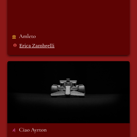
Amleto 
Erica Zambrelli
Ciao Ayrton
Ciao Ayrton 