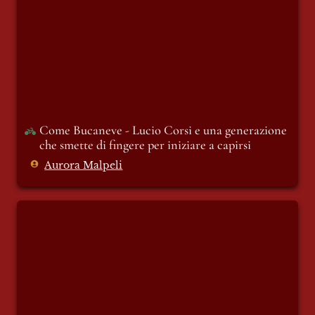
iniziare a capirsi
Come Bucaneve - Lucio Corsi e una generazione 
che smette di fingere per iniziare a capirsi 
Aurora Malpeli
Vele nere dai Caraibi