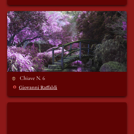
Chiave N. 6
 Chiave N. 6
Giovanni Raffaldi
Amleto