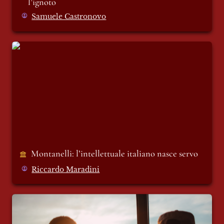
l’ignoto 
Samuele Castronovo
Montanelli: l’intellettuale italiano nasce
servo
Montanelli: l’intellettuale italiano nasce servo
Riccardo Maradini
I giovani il patriarcato non lo vivono