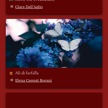
Clara Dall’Aglio
Ali di farfalla
Ali di farfalla
Elena Camuti Borani
Serve ancora essere autentici?