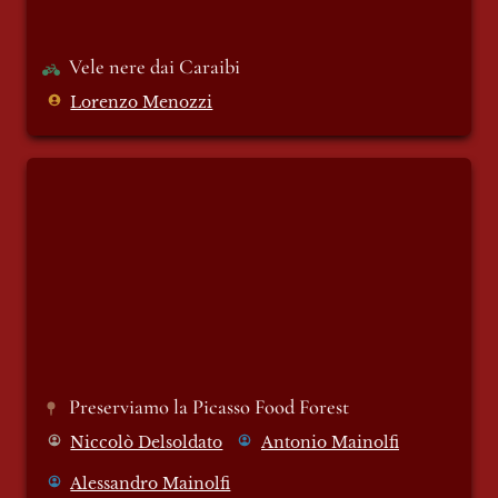
Vele nere dai Caraibi 
Lorenzo Menozzi
Preserviamo la Picasso Food Forest
Preserviamo la Picasso Food Forest
Niccolò Delsoldato
Antonio Mainolfi
Alessandro Mainolfi