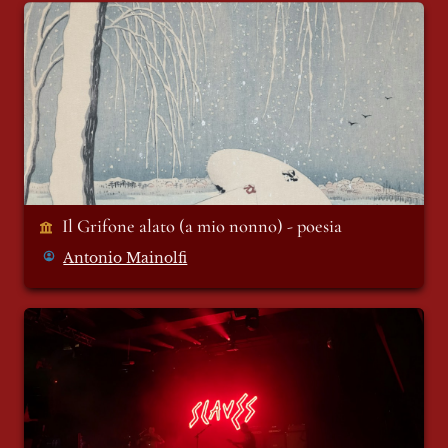
Il Grifone alato (a mio nonno) - poesia
Il Grifone alato (a mio nonno) - poesia
Antonio Mainolfi
Liberi di essere schiavi