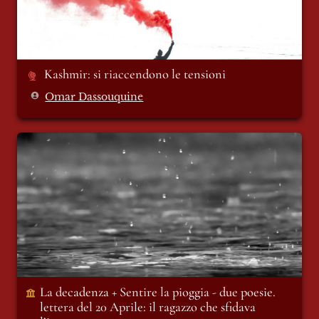
Kashmir: si riaccendono le tensioni
Omar Dassouquine
La decadenza + Sentire la pioggia - due
poesie. lettera del 20 Aprile: il ragazzo che
sfidava l’ignoto
La decadenza + Sentire la pioggia - due poesie. 
lettera del 20 Aprile: il ragazzo che sfidava 