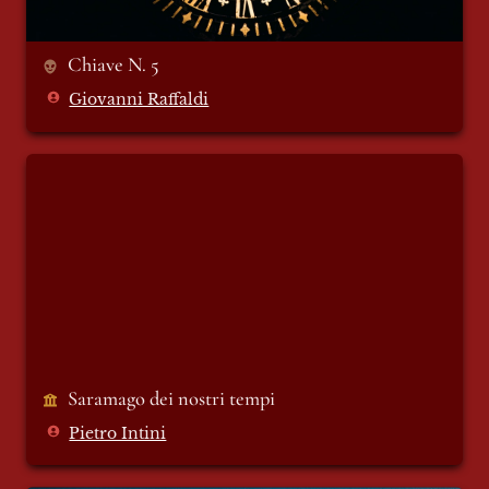
Chiave N. 5
Giovanni Raffaldi
Saramago dei nostri tempi
Saramago dei nostri tempi 
Pietro Intini