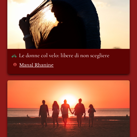
Le donne col velo: libere di non scegliere
Manal Rhanine
La famiglia del mulino bianco non esiste