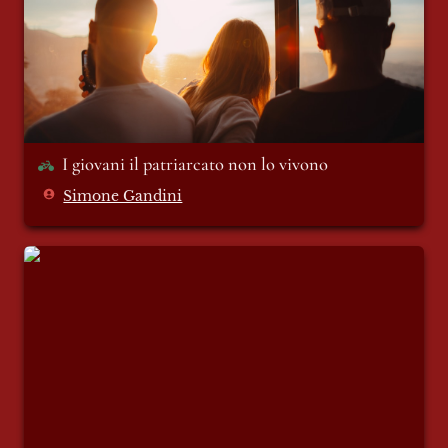
I giovani il patriarcato non lo vivono
Simone Gandini
Non essere bravi in niente