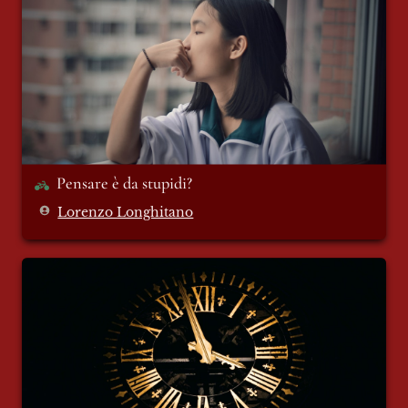
Pensare è da stupidi?
Lorenzo Longhitano
Chiave N. 5