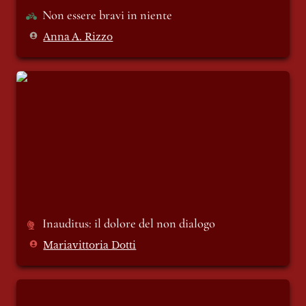
Non essere bravi in niente
Anna A. Rizzo
Inauditus: il dolore del non dialogo
Inauditus: il dolore del non dialogo 
Mariavittoria Dotti
Come Bucaneve - Lucio Corsi e una
generazione che smette di fingere per