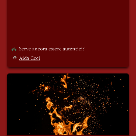
Serve ancora essere autentici?
Aida Ceci
Stiamo tutti annegando nel vuoto