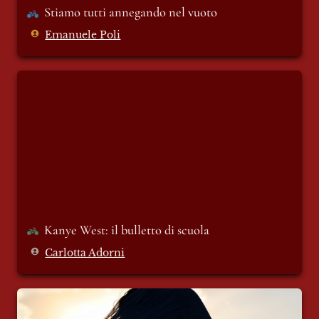
Stiamo tutti annegando nel vuoto
Emanuele Poli
Kanye West: il bulletto di scuola
Kanye West: il bulletto di scuola
Carlotta Adorni
Le donne col velo: libere di non scegliere