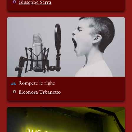
Giuseppe Serra
Rompete le righe
Rompete le righe
Eleonora Urbanetto
Frammento di un’epica provinciale