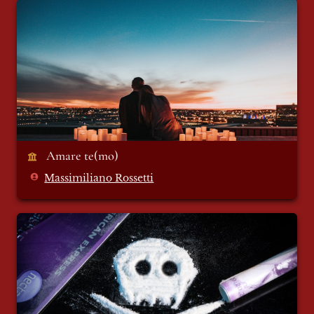
Amare te(mo)
 Amare te(mo)
Massimiliano Rossetti
Santa Ketamina