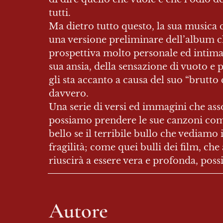
tutti.

Ma dietro tutto questo, la sua musica c
una versione preliminare dell’album che
prospettiva molto personale ed intima i
sua ansia, della sensazione di vuoto e p
gli sta accanto a causa del suo “brutto 
davvero.

Una serie di versi ed immagini che asso
possiamo prendere le sue canzoni come 
bello se il terribile bullo che vediamo
fragilità; come quei bulli dei film, che
riuscirà a essere vera e profonda, pos
Autore