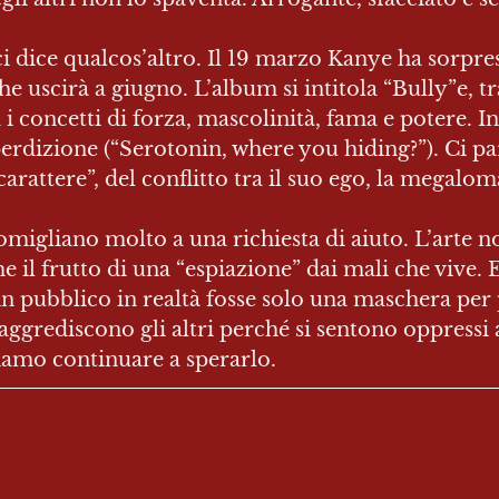
i dice qualcos’altro. Il 19 marzo Kanye ha sorpres
 uscirà a giugno. L’album si intitola “Bully”e, tr
 concetti di forza, mascolinità, fama e potere. In
erdizione (“Serotonin, where you hiding?”). Ci parl
carattere”, del conflitto tra il suo ego, la megalom
migliano molto a una richiesta di aiuto. L’arte non
il frutto di una “espiazione” dai mali che vive. 
 in pubblico in realtà fosse solo una maschera per 
 aggrediscono gli altri perché si sentono oppressi 
siamo continuare a sperarlo.