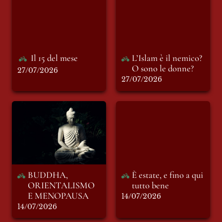
O sono le donne?
Il 15 del mese
L’Islam è il nemico? 
O sono le donne?
27/07/2026
27/07/2026
BUDDHA,
È estate, e fino a qui
ORIENTALISMO E
tutto bene
MENOPAUSA
BUDDHA, 
È estate, e fino a qui 
ORIENTALISMO 
tutto bene
E MENOPAUSA
14/07/2026
14/07/2026