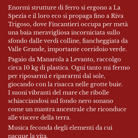
Enormi strutture di ferro si ergono a La 
Spezia e il loro eco si propaga fino a Riva 
Trigoso, dove Fincantieri occupa per metà 
una baia meravigliosa incorniciata sullo 
sfondo dalle verdi colline, fiancheggiata da 
Valle Grande, importante corridoio verde.
Pagaio da Manarola a Levanto, raccolgo 
circa 10 kg di plastica. Ogni tanto mi fermo 
per riposarmi e ripararmi dal sole, 
giocando con la risacca nelle grotte buie.

I suoni vibranti del mare che ribolle 
schiacciandosi sul fondo nero sonano 
come un mantra ancestrale che riconduce 
alle viscere della terra.
Musica feconda degli elementi da cui 
nacque la vita.