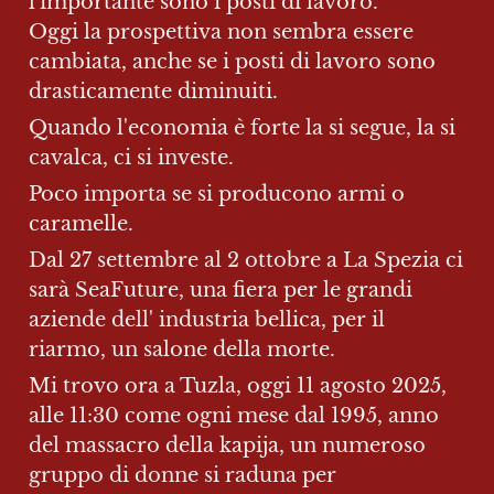
l'importante sono i posti di lavoro.

Oggi la prospettiva non sembra essere 
cambiata, anche se i posti di lavoro sono 
drasticamente diminuiti.
Quando l'economia è forte la si segue, la si 
cavalca, ci si investe.
Poco importa se si producono armi o 
caramelle.
Dal 27 settembre al 2 ottobre a La Spezia ci 
sarà SeaFuture, una fiera per le grandi 
aziende dell' industria bellica, per il 
riarmo, un salone della morte.
Mi trovo ora a Tuzla, oggi 11 agosto 2025, 
alle 11:30 come ogni mese dal 1995, anno 
del massacro della kapija, un numeroso 
gruppo di donne si raduna per 