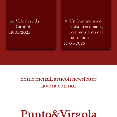
ponte nord
Vele nere dai 
Un frammento di 
Caraibi 
resistenza umana, 
testimonianza dal 
19/05/2025
ponte nord
15/04/2025
home
mensili
articoli
newsletter
lavora con noi
Punto&Virgola