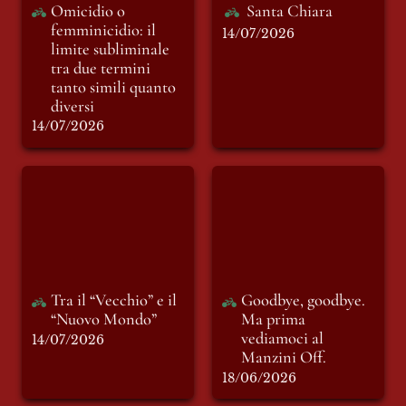
Omicidio o 
Santa Chiara
femminicidio: il 
14/07/2026
limite subliminale 
tra due termini 
tanto simili quanto 
diversi
14/07/2026
Tra il “Vecchio” e il
Goodbye, goodbye.
“Nuovo Mondo”
Ma prima
vediamoci al
Manzini Off.
Tra il “Vecchio” e il 
Goodbye, goodbye. 
“Nuovo Mondo”
Ma prima 
vediamoci al 
14/07/2026
Manzini Off.
18/06/2026