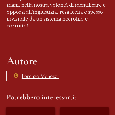
mani, nella nostra volontà di identificare e 
opporsi all'ingiustizia, resa lecita e spesso 
invisibile da un sistema necrofilo e 
corrotto!
Autore
Lorenzo Menozzi
Potrebbero interessarti:
Il 15 del mese
L’Islam è il nemico?