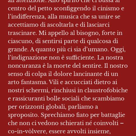
all’attenzione. Allo spirito che ci bussa al 
centro del petto sconfiggendo il cinismo e 
l’indifferenza, alla musica che sa unire se 
accettiamo di ascoltarla e di lasciarci 
trascinare. Mi appello al bisogno, forte in 
ciascuno, di sentirsi parte di qualcosa di 
grande. A quanto più ci sia d’umano. Oggi, 
l’indignazione non è sufficiente. La nostra 
noncuranza è la morte del sentire. Il nostro 
senso di colpa il dolore lancinante di un 
arto fantasma. Vili e accucciati dietro ai 
nostri schermi, rinchiusi in claustrofobiche 
e rassicuranti bolle sociali che scambiamo 
per orizzonti globali, parliamo a 
sproposito. Sprechiamo fiato per battaglie 
che non ci vedono schierati né coinvolti – 
co-in-vòlvere, essere avvolti insieme, 