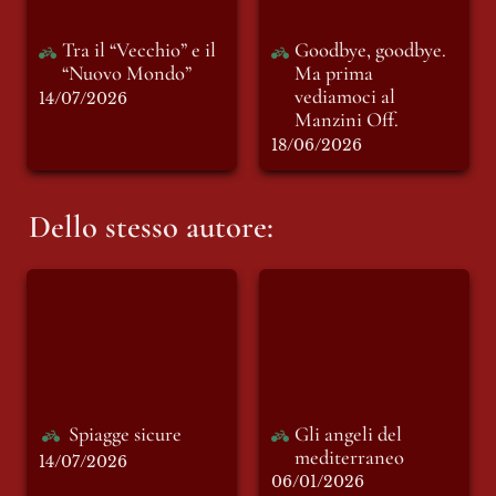
Tra il “Vecchio” e il 
Goodbye, goodbye. 
“Nuovo Mondo”
Ma prima 
vediamoci al 
14/07/2026
Manzini Off.
18/06/2026
Dello stesso autore:
Spiagge sicure
Gli angeli del
mediterraneo
Spiagge sicure
Gli angeli del 
mediterraneo 
14/07/2026
06/01/2026