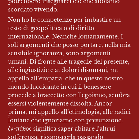
potrebbero insegnarci ciò che abbiamo 
scordato vivendo.
Non ho le competenze per imbastire un 
testo di geopolitica o di diritto 
internazionale. Neanche lontanamente. I 
soli argomenti che posso portare, nella mia 
sensibile ignoranza, sono argomenti 
umani. Di fronte alle tragedie del presente, 
alle ingiustizie e ai dolori disumani, mi 
appello all’empatia, che in questo nostro 
mondo luccicante in cui il benessere 
procede a braccetto con l’egoismo, sembra 
essersi violentemente dissolta. Ancor 
prima, mi appello all’etimologia, alle radici 
lontane che ignoriamo con presunzione: 
ἐν-πάθος significa saper abitare l’altrui 
sofferenza, riconoscerla passando 