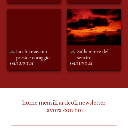
La chiamavano
Sulla morte del
preside coraggio
sentire
La chiamavano 
Sulla morte del 
preside coraggio 
sentire
05/12/2025
05/11/2025
home
mensili
articoli
newsletter
lavora con noi