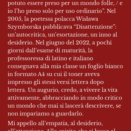
potuto essere preso per un mondo folle, / e 
io l’ho preso solo per uso ordinario”. Nel 
2005, la poetessa polacca Wisława 
Szymborska pubblicava “Disattenzione”: 
un’autocritica, un’esortazione, un inno al 
desiderio. Nel giugno del 2022, a pochi 
giorni dall’esame di maturità, la 
professoressa di latino e italiano 
consegnava alla mia classe un foglio bianco 
in formato A4 su cui il toner aveva 
impresso gli stessi versi lettera dopo 
lettera. Un augurio, credo, a vivere la vita 
attivamente, abbracciando in modo critico 
un mondo che mai si lascerà descrivere, se 
non impariamo a guardarlo.
Mi appello all’empatia, al desiderio, 