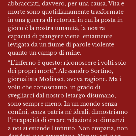
abbracciati, davvero, per una causa. Vita e 
morte sono quotidianamente trasformate 
in una guerra di retorica in cui la posta in 
gioco è la nostra umanità, la nostra 
capacità di piangere viene lentamente 
levigata da un fiume di parole violente 
quanto un campo di mine.
“L’inferno è questo: riconoscere i volti solo 
dei propri morti”. Alessandro Sortino, 
giornalista Mediaset, aveva ragione. Ma i 
volti che conosciamo, in grado di 
svegliarci dal nostro letargo disumano, 
sono sempre meno. In un mondo senza 
confini, senza patria né ideali, dimostriamo 
l’incapacità di creare relazioni se dinnanzi 
a noi si estende l’infinito. Non empatia, non 