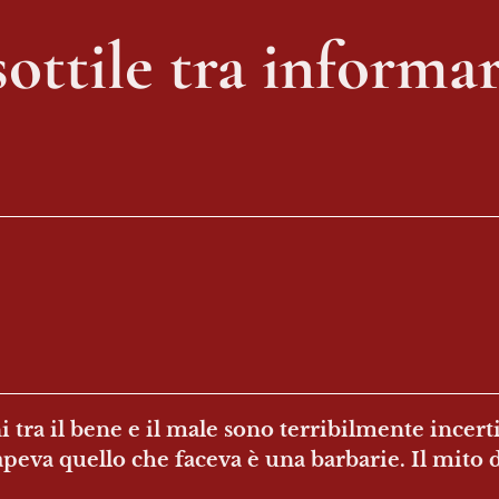
sottile tra informar
ni tra il bene e il male sono terribilmente incer
va quello che faceva è una barbarie. Il mito di 