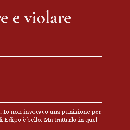
e e violare 
ti. Io non invocavo una punizione per 
Edipo è bello. Ma trattarlo in quel 