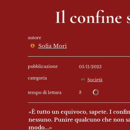
Il confine 
autore
Sofia Mori
pubblicazione
05/11/2025
categoria
Società
3
tempo di lettura
«È tutto un equivoco, sapete. I confi
nessuno. Punire qualcuno che non sape
modo...»