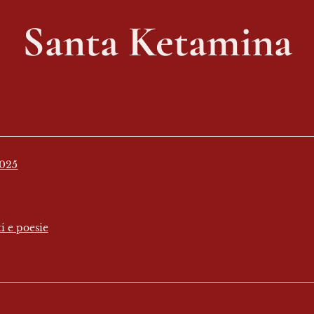
Santa Ketamina
2025
i e poesie