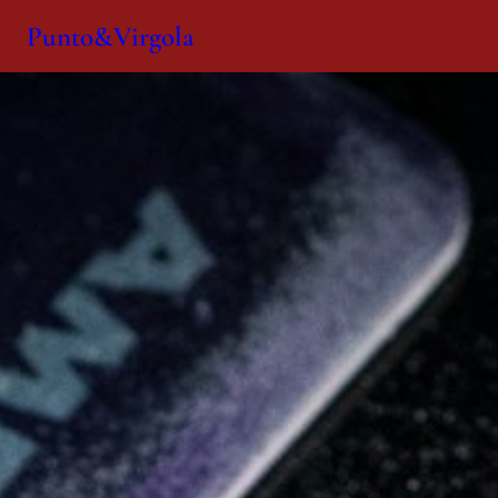
Punto&Virgola