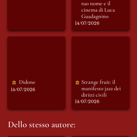
tuo nome
 e il 
cinema di Luca 
Guadagnino
14/07/2026
Didone
Strange fruit: il
manifesto jazz dei
diritti civili
Didone
Strange fruit: il 
manifesto jazz dei 
14/07/2026
diritti civili 
14/07/2026
Dello stesso autore: