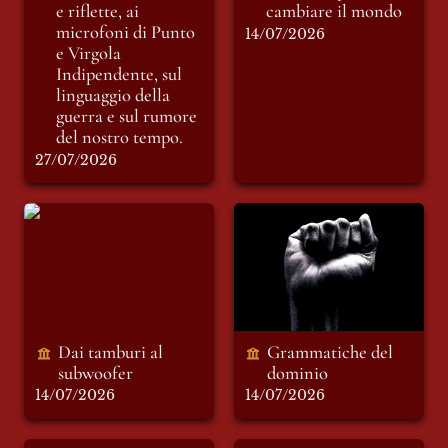
del nostro tempo.
e riflette, ai 
cambiare il mondo
microfoni di Punto 
14/07/2026
e Virgola 
Indipendente, sul 
linguaggio della 
guerra e sul rumore 
del nostro tempo.
27/07/2026
Dai tamburi al
Grammatiche del
subwoofer
dominio
Dai tamburi al 
Grammatiche del 
subwoofer
dominio 
14/07/2026
14/07/2026