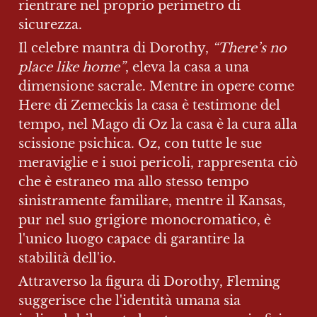
rientrare nel proprio perimetro di 
sicurezza.
Il celebre mantra di Dorothy,
 “There’s no 
place like home”
, eleva la casa a una 
dimensione sacrale. Mentre in opere come 
Here di Zemeckis la casa è testimone del 
tempo, nel Mago di Oz la casa è la cura alla 
scissione psichica. Oz, con tutte le sue 
meraviglie e i suoi pericoli, rappresenta ciò 
che è estraneo ma allo stesso tempo 
sinistramente familiare, mentre il Kansas, 
pur nel suo grigiore monocromatico, è 
l'unico luogo capace di garantire la 
stabilità dell'io.
Attraverso la figura di Dorothy, Fleming 
suggerisce che l'identità umana sia 