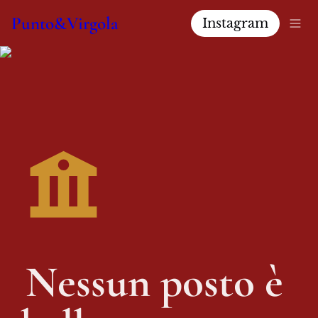
Punto&Virgola
Instagram
Nessun posto è 