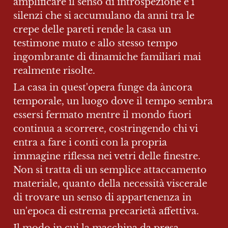
amplificare il senso di introspezione e i 
silenzi che si accumulano da anni tra le 
crepe delle pareti rende la casa un 
testimone muto e allo stesso tempo 
ingombrante di dinamiche familiari mai 
realmente risolte.
La casa in quest'opera funge da àncora 
temporale, un luogo dove il tempo sembra 
essersi fermato mentre il mondo fuori 
continua a scorrere, costringendo chi vi 
entra a fare i conti con la propria 
immagine riflessa nei vetri delle finestre. 
Non si tratta di un semplice attaccamento 
materiale, quanto della necessità viscerale 
di trovare un senso di appartenenza in 
un'epoca di estrema precarietà affettiva.