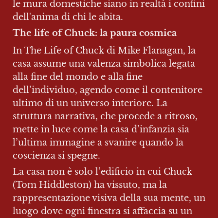
le mura domestiche siano in realtà i confini 
dell'anima di chi le abita.
The life of Chuck: la paura cosmica
In The Life of Chuck di Mike Flanagan, la 
casa assume una valenza simbolica legata 
alla fine del mondo e alla fine 
dell’individuo, agendo come il contenitore 
ultimo di un universo interiore. La 
struttura narrativa, che procede a ritroso, 
mette in luce come la casa d’infanzia sia 
l’ultima immagine a svanire quando la 
coscienza si spegne.
La casa non è solo l’edificio in cui Chuck 
(Tom Hiddleston) ha vissuto, ma la 
rappresentazione visiva della sua mente, un 
luogo dove ogni finestra si affaccia su un 