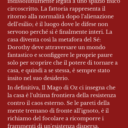
indissolubilmente legata a uno spazio fisico 
circoscritto. La fattoria rappresenta il 
ritorno alla normalità dopo l'alienazione 
dell'esilio; è il luogo dove le difese non 
servono perché si è finalmente interi. La 
casa diventa così la metafora del Sé: 
Dorothy deve attraversare un mondo 
fantastico e sconfiggere le proprie paure 
solo per scoprire che il potere di tornare a 
casa, e quindi a se stessa, è sempre stato 
insito nel suo desiderio.
In definitiva, Il Mago di Oz ci insegna che 
la casa è l'ultima frontiera della resistenza 
contro il caos esterno. Se le pareti della 
mente tremano di fronte all'ignoto, è il 
richiamo del focolare a ricomporre i 
frammenti di un'esistenza dispersa, 