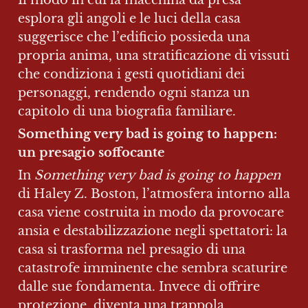
Il modo in cui la macchina da presa 
esplora gli angoli e le luci della casa 
suggerisce che l’edificio possieda una 
propria anima, una stratificazione di vissuti 
che condiziona i gesti quotidiani dei 
personaggi, rendendo ogni stanza un 
capitolo di una biografia familiare.
Something very bad is going to happen: 
un presagio soffocante
In 
Something very bad is going to happen
di Haley Z. Boston, l’atmosfera intorno alla 
casa viene costruita in modo da provocare 
ansia e destabilizzazione negli spettatori: la 
casa si trasforma nel presagio di una 
catastrofe imminente che sembra scaturire 
dalle sue fondamenta. Invece di offrire 
protezione, diventa una trappola 