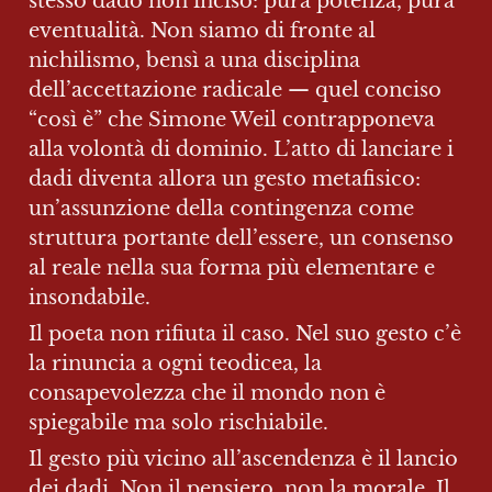
stesso dado non inciso: pura potenza, pura 
eventualità. Non siamo di fronte al 
nichilismo, bensì a una disciplina 
dell’accettazione radicale — quel conciso 
“così è” che Simone Weil contrapponeva 
alla volontà di dominio. L’atto di lanciare i 
dadi diventa allora un gesto metafisico: 
un’assunzione della contingenza come 
struttura portante dell’essere, un consenso 
al reale nella sua forma più elementare e 
insondabile.
Il poeta non rifiuta il caso. Nel suo gesto c’è 
la rinuncia a ogni teodicea, la 
consapevolezza che il mondo non è 
spiegabile ma solo rischiabile.
Il gesto più vicino all’ascendenza è il lancio 
dei dadi. Non il pensiero, non la morale. Il 