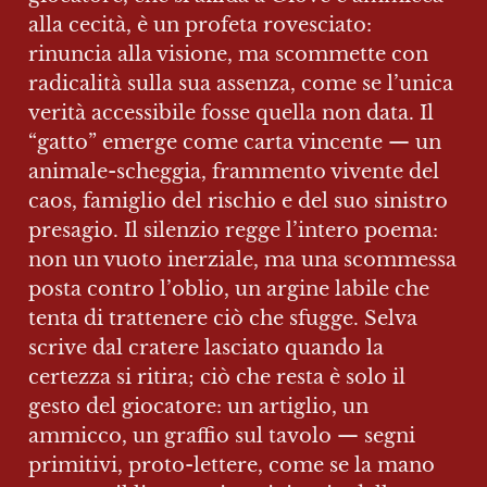
alla cecità, è un profeta rovesciato: 
rinuncia alla visione, ma scommette con 
radicalità sulla sua assenza, come se l’unica 
verità accessibile fosse quella non data. Il 
“gatto” emerge come carta vincente — un 
animale-scheggia, frammento vivente del 
caos, famiglio del rischio e del suo sinistro 
presagio. Il silenzio regge l’intero poema: 
non un vuoto inerziale, ma una scommessa 
posta contro l’oblio, un argine labile che 
tenta di trattenere ciò che sfugge. Selva 
scrive dal cratere lasciato quando la 
certezza si ritira; ciò che resta è solo il 
gesto del giocatore: un artiglio, un 
ammicco, un graffio sul tavolo — segni 
primitivi, proto-lettere, come se la mano 