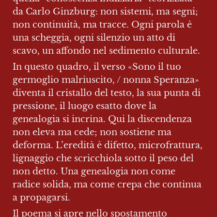
da Carlo Ginzburg: non sistemi, ma segni; 
non continuità, ma tracce. Ogni parola è 
una scheggia, ogni silenzio un atto di 
scavo, un affondo nel sedimento culturale.
In questo quadro, il verso «Sono il tuo 
germoglio malriuscito, / nonna Speranza» 
diventa il cristallo del testo, la sua punta di 
pressione, il luogo esatto dove la 
genealogia si incrina. Qui la discendenza 
non eleva ma cede; non sostiene ma 
deforma. L’eredità è difetto, microfrattura, 
lignaggio che scricchiola sotto il peso del 
non detto. Una genealogia non come 
radice solida, ma come crepa che continua 
a propagarsi.
Il poema si apre nello spostamento 