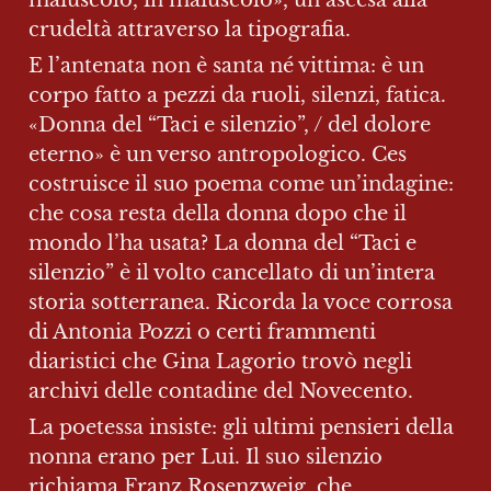
maiuscolo, in maiuscolo», un’ascesa alla 
crudeltà attraverso la tipografia.
E l’antenata non è santa né vittima: è un 
corpo fatto a pezzi da ruoli, silenzi, fatica. 
«Donna del “Taci e silenzio”, / del dolore 
eterno» è un verso antropologico. Ces 
costruisce il suo poema come un’indagine: 
che cosa resta della donna dopo che il 
mondo l’ha usata? La donna del “Taci e 
silenzio” è il volto cancellato di un’intera 
storia sotterranea. Ricorda la voce corrosa 
di Antonia Pozzi o certi frammenti 
diaristici che Gina Lagorio trovò negli 
archivi delle contadine del Novecento.
La poetessa insiste: gli ultimi pensieri della 
nonna erano per Lui. Il suo silenzio 
richiama Franz Rosenzweig, che 