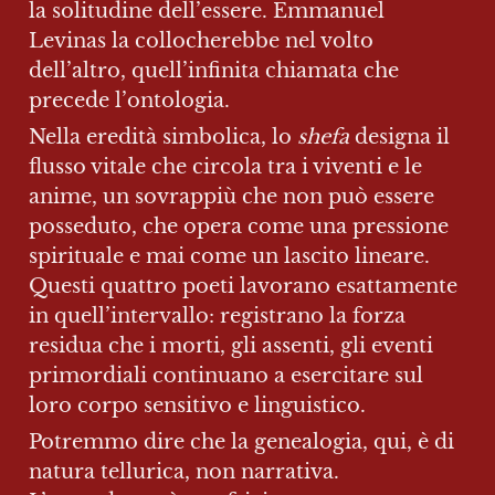
la solitudine dell’essere. Emmanuel 
Levinas la collocherebbe nel volto 
dell’altro, quell’infinita chiamata che 
precede l’ontologia.
Nella eredità simbolica, lo 
shefa 
designa il 
flusso vitale che circola tra i viventi e le 
anime, un sovrappiù che non può essere 
posseduto, che opera come una pressione 
spirituale e mai come un lascito lineare. 
Questi quattro poeti lavorano esattamente 
in quell’intervallo: registrano la forza 
residua che i morti, gli assenti, gli eventi 
primordiali continuano a esercitare sul 
loro corpo sensitivo e linguistico.
Potremmo dire che la genealogia, qui, è di 
natura tellurica, non narrativa. 