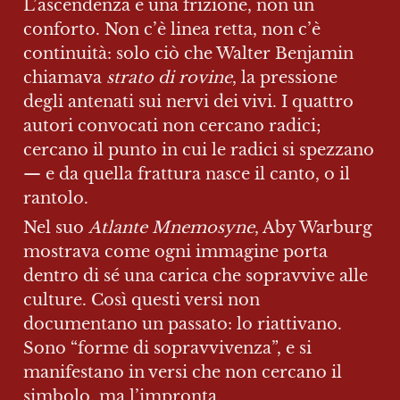
L’ascendenza è una frizione, non un 
conforto. Non c’è linea retta, non c’è 
continuità: solo ciò che Walter Benjamin 
chiamava 
strato di rovine
, la pressione 
degli antenati sui nervi dei vivi. I quattro 
autori convocati non cercano radici; 
cercano il punto in cui le radici si spezzano 
— e da quella frattura nasce il canto, o il 
rantolo.
Nel suo 
Atlante Mnemosyne
, Aby Warburg 
mostrava come ogni immagine porta 
dentro di sé una carica che sopravvive alle 
culture. Così questi versi non 
documentano un passato: lo riattivano. 
Sono “forme di sopravvivenza”, e si 
manifestano in versi che non cercano il 
simbolo, ma l’impronta.