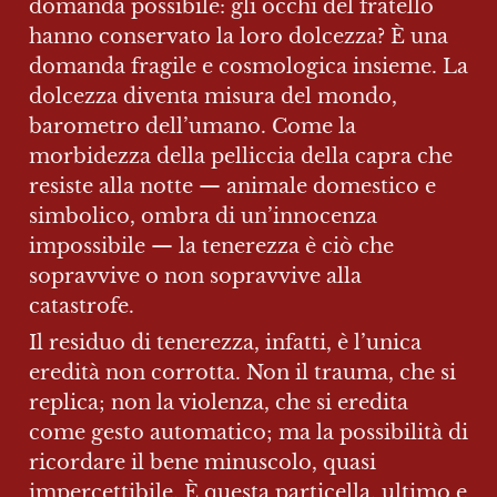
domanda possibile: gli occhi del fratello 
hanno conservato la loro dolcezza? È una 
domanda fragile e cosmologica insieme. La 
dolcezza diventa misura del mondo, 
barometro dell’umano. Come la 
morbidezza della pelliccia della capra che 
resiste alla notte — animale domestico e 
simbolico, ombra di un’innocenza 
impossibile — la tenerezza è ciò che 
sopravvive o non sopravvive alla 
catastrofe.
Il residuo di tenerezza, infatti, è l’unica 
eredità non corrotta. Non il trauma, che si 
replica; non la violenza, che si eredita 
come gesto automatico; ma la possibilità di 
ricordare il bene minuscolo, quasi 
impercettibile. È questa particella, ultimo e 