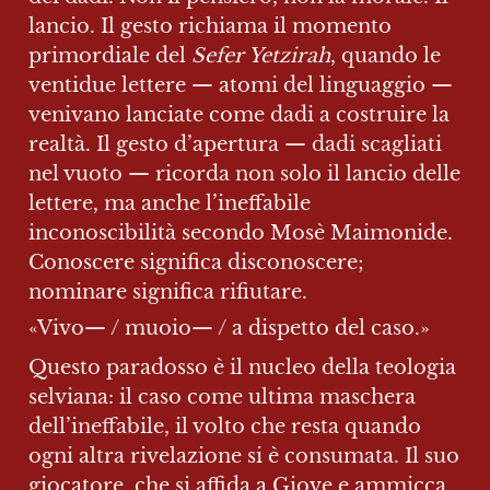
lancio. Il gesto richiama il momento 
primordiale del 
Sefer Yetzirah
, quando le 
ventidue lettere — atomi del linguaggio — 
venivano lanciate come dadi a costruire la 
realtà. Il gesto d’apertura — dadi scagliati 
nel vuoto — ricorda non solo il lancio delle 
lettere, ma anche l’ineffabile 
inconoscibilità secondo Mosè Maimonide. 
Conoscere significa disconoscere; 
nominare significa rifiutare.
«Vivo— / muoio— / a dispetto del caso.»
Questo paradosso è il nucleo della teologia 
selviana: il caso come ultima maschera 
dell’ineffabile, il volto che resta quando 
ogni altra rivelazione si è consumata. Il suo 
giocatore, che si affida a Giove e ammicca 