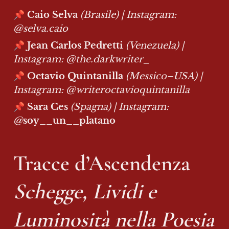
📌 
Caio Selva
(Brasile) | Instagram: 
@selva.caio
📌 
Jean Carlos Pedretti
(Venezuela) | 
Instagram: @the.darkwriter_
📌 
Octavio Quintanilla
(Messico–USA) | 
Instagram: @writeroctavioquintanilla
📌 
Sara Ces
(Spagna) | Instagram: 
@
soy__un__platano
Schegge, Lividi e 
Luminosità nella Poesia 