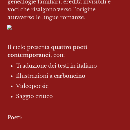
genealogie familiari, eredità invisibili e 
voci che risalgono verso l’origine 
Il ciclo presenta 
quattro poeti 
contemporanei
, con:
Traduzione dei testi in italiano
Illustrazioni a 
carboncino
Videopoesie
Saggio critico
Poeti: 