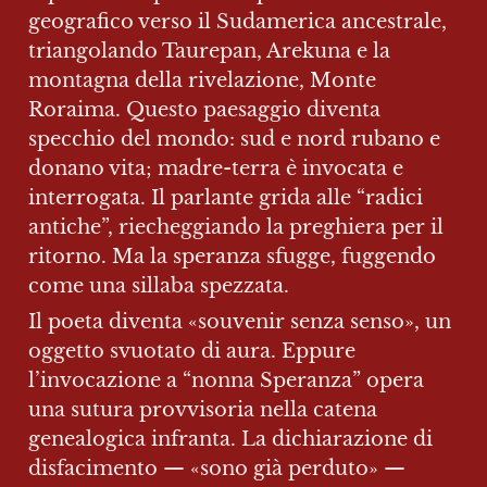
geografico verso il Sudamerica ancestrale, 
triangolando Taurepan, Arekuna e la 
montagna della rivelazione, Monte 
Roraima. Questo paesaggio diventa 
specchio del mondo: sud e nord rubano e 
donano vita; madre-terra è invocata e 
interrogata. Il parlante grida alle “radici 
antiche”, riecheggiando la preghiera per il 
ritorno. Ma la speranza sfugge, fuggendo 
come una sillaba spezzata.
Il poeta diventa «souvenir senza senso», un 
oggetto svuotato di aura. Eppure 
l’invocazione a “nonna Speranza” opera 
una sutura provvisoria nella catena 
genealogica infranta. La dichiarazione di 
disfacimento — «sono già perduto» — 