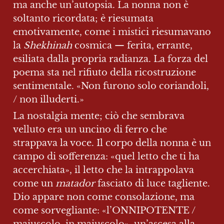
ma anche un’autopsia. La nonna non è 
soltanto ricordata; è riesumata 
emotivamente, come i mistici riesumavano 
la 
Shekhinah
 cosmica — ferita, errante, 
esiliata dalla propria radianza. La forza del 
poema sta nel rifiuto della ricostruzione 
sentimentale. «Non furono solo coriandoli, 
/ non illuderti.»
La nostalgia mente; ciò che sembrava 
velluto era un uncino di ferro che 
strappava la voce. Il corpo della nonna è un 
campo di sofferenza: «quel letto che ti ha 
accerchiata», il letto che la intrappolava 
come un 
matador
 fasciato di luce tagliente. 
Dio appare non come consolazione, ma 
come sorvegliante: «l’ONNIPOTENTE / 