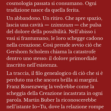
cosmologia passata si consumano. Ogni 
tradizione nasce da quella ferita.
Un abbandono. Un ritiro. Che apre spazio, 
lascia una cavità — 
tzimtzum
 — che pulsa 
del dolore della possibilità. Nell’abisso i 
vasi si frantumano; le loro schegge cadono 
nella creazione. Così prende avvio ciò che 
Gershom Scholem chiama la catastrofe 
dentro uno stesso: il dolore primordiale 
inscritto nell’esistenza.
La traccia, il filo genealogico di ciò che si è 
perduto ma che ancora brilla ai margini. 
Franz Rosenzweig la vedrebbe come la 
scheggia della Creazione incastrata in ogni 
parola. Martin Buber la riconoscerebbe 
nell’istante Io–Tu, dove la relazione rompe 