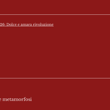
026: Dolce e amara rivoluzione
e metamorfosi
