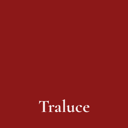
Traluce