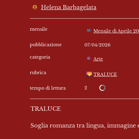
Helena Barbagelata
mensile
Mensile di Aprile 2
pubblicazione
07/04/2026
categoria
Arte
rubrica
🌄
TRALUCE
2
tempo di lettura
TRALUCE

Soglia romanza tra lingua, immagine 