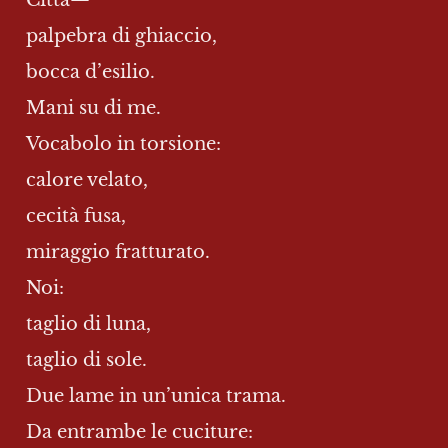
palpebra di ghiaccio,
bocca d’esilio.
Mani su di me.
Vocabolo in torsione:
calore velato,
cecità fusa,
miraggio fratturato.
Noi:
taglio di luna,
taglio di sole.
Due lame in un’unica trama.
Da entrambe le cuciture: