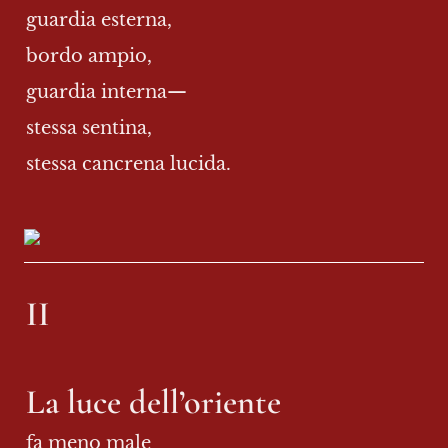
guardia esterna,
bordo ampio,
guardia interna—
stessa sentina,
stessa cancrena lucida.
II

La luce dell’oriente
fa meno male