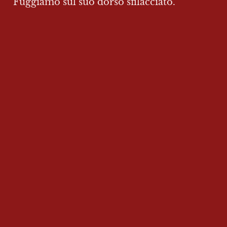
Fuggiamo sul suo dorso sfilacciato.