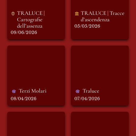
TRALUCE | 
TRALUCE | Tracce 
Cartografie 
d’ascendenza 
dell’assenza
05/05/2026
09/06/2026
Terzi Molari
Traluce
Terzi Molari 
Traluce
08/04/2026
07/04/2026
Otto volti
La Mensola
inferiore