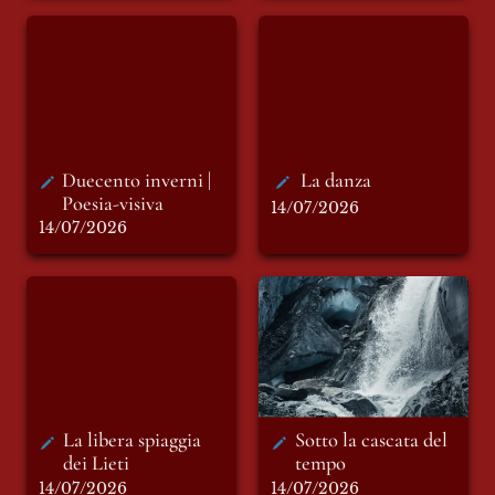
Duecento inverni |
La danza
Poesia-visiva
Duecento inverni | 
La danza
Poesia-visiva
14/07/2026
14/07/2026
La libera spiaggia
Sotto la cascata del
dei Lieti
tempo
La libera spiaggia 
Sotto la cascata del 
dei Lieti 
tempo 
14/07/2026
14/07/2026