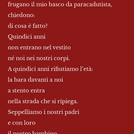
frugano il mio basco da paracadutista,
chiedono:
di cosa è fatto?
Quindici anni
non entrano nel vestito
né noi nei nostri corpi.
A quindici anni rifiutiamo l’età:
la bara davanti a noi
a stento entra
nella strada che si ripiega.
Seppelliamo i nostri padri
e con loro
il nostro bambino.