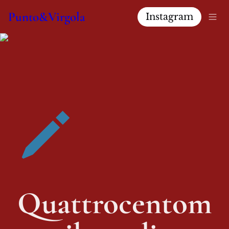
Punto&Virgola
Instagram
Quattrocentom