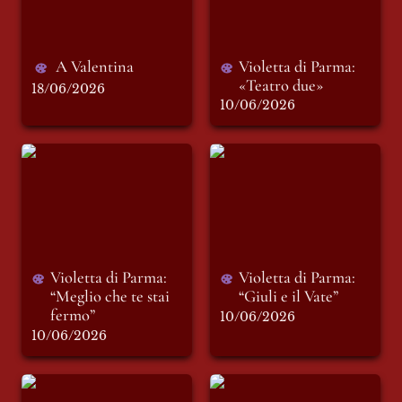
A Valentina
Violetta di Parma: 
«Teatro due»
18/06/2026
10/06/2026
Violetta di Parma:
Violetta di Parma:
“Meglio che te stai
“Giuli e il Vate”
fermo”
Violetta di Parma: 
Violetta di Parma: 
“Meglio che te stai 
“Giuli e il Vate”
fermo”
10/06/2026
10/06/2026
Mimetismo
Cromaticamente