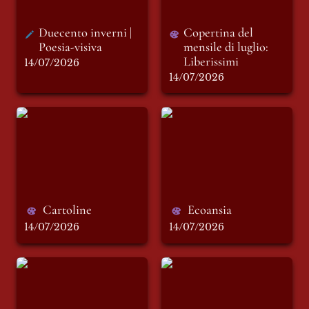
Duecento inverni | 
Copertina del 
Poesia-visiva
mensile di luglio: 
Liberissimi
14/07/2026
14/07/2026
Cartoline
Ecoansia
Cartoline
Ecoansia
14/07/2026
14/07/2026
A Valentina
Violetta di Parma:
«Teatro due»