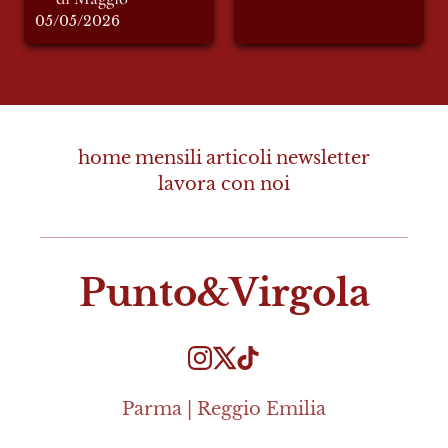
05/05/2026
home
mensili
articoli
newsletter
lavora con noi
Punto&Virgola
Parma | Reggio Emilia