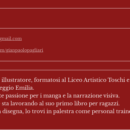
@gmail.com
om/gianpaolopagliari
illustratore, formatosi al Liceo Artistico Toschi e
ggio Emilia.

e passione per i manga e la narrazione visiva.

sta lavorando al suo primo libro per ragazzi.

isegna, lo trovi in palestra come personal trainer