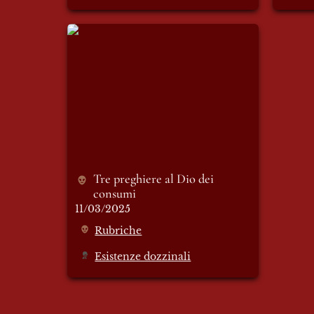
Tre preghiere al Dio dei
consumi
Tre preghiere al Dio dei 
consumi
11/03/2025
Rubriche
Esistenze dozzinali