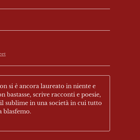
eet
si è ancora laureato in niente e 
 bastasse, scrive racconti e poesie, 
l sublime in una società in cui tutto 
a blasfemo.
