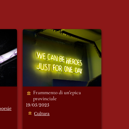
Frammento di un’epica
provinciale
Frammento di un’epica 
provinciale
19/05/2025
poesie
Cultura