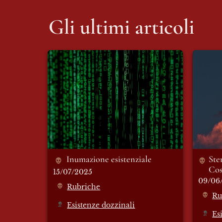
Gli ultimi articoli
Inumazione esistenziale
Steril
Cosmog
Inumazione esistenziale 
Ster
Cos
15/07/2025
09/06
Rubriche
Ru
Esistenze dozzinali
Es