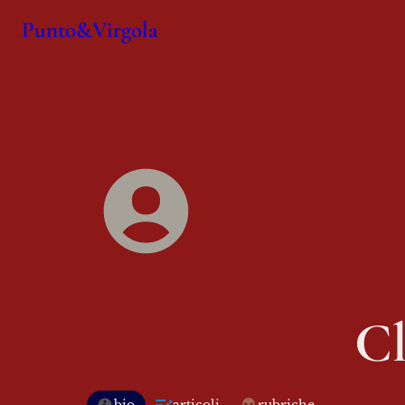
Punto&Virgola
Cl