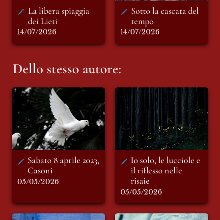
La libera spiaggia 
Sotto la cascata del 
dei Lieti 
tempo 
14/07/2026
14/07/2026
Dello stesso autore:
Sabato 8 aprile
Io solo, le lucciole e
2023, Casoni
il riflesso nelle risaie
Sabato 8 aprile 2023, 
Io solo, le lucciole e 
Casoni
il riflesso nelle 
risaie
05/05/2026
05/05/2026
Le tombe mi
Non chiamatelo