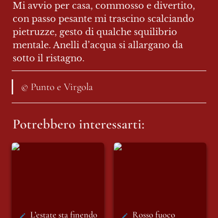
Mi avvio per casa, commosso e divertito, 
con passo pesante mi trascino scalciando 
pietruzze, gesto di qualche squilibrio 
mentale. Anelli d’acqua si allargano da 
sotto il ristagno.
© Punto e Virgola
Potrebbero interessarti:
L’estate sta finendo
Rosso fuoco
L’estate sta finendo
Rosso fuoco