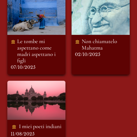
aspettano come
Mahatma
madri aspettano i
figli
Le tombe mi 
Non chiamatelo 
aspettano come 
Mahatma
madri aspettano i 
02/10/2025
figli 
07/10/2025
I miei poeti indiani
I miei poeti indiani 
11/08/2025