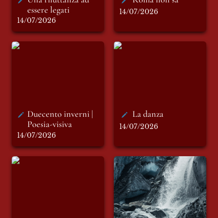
essere legati
14/07/2026
14/07/2026
Duecento inverni |
La danza
Poesia-visiva
Duecento inverni | 
La danza
Poesia-visiva
14/07/2026
14/07/2026
La libera spiaggia
Sotto la cascata del
dei Lieti
tempo