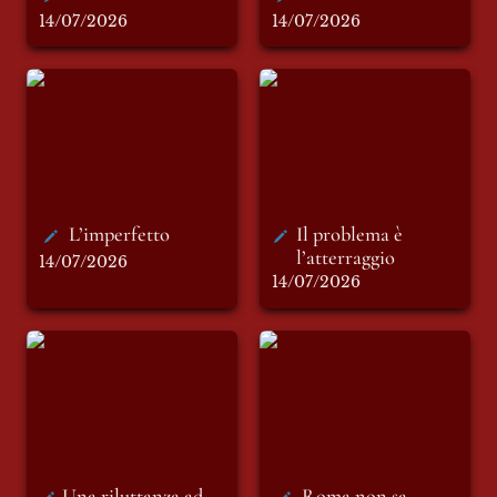
14/07/2026
14/07/2026
L’imperfetto
Il problema è
l’atterraggio
L’imperfetto
Il problema è 
l’atterraggio
14/07/2026
14/07/2026
Una riluttanza ad
Roma non sa
essere legati
Una riluttanza ad 
Roma non sa 