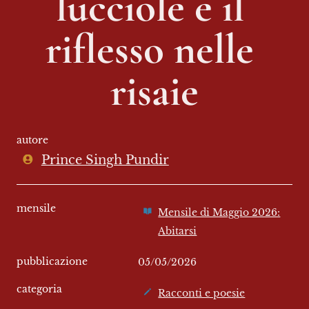
lucciole e il 
riflesso nelle 
risaie
autore
Prince Singh Pundir
mensile
Mensile di Maggio 2026:
Abitarsi
pubblicazione
05/05/2026
categoria
Racconti e poesie