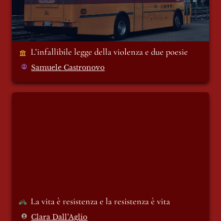
L’infallibile legge della violenza e due poesie 
Samuele Castronovo
La vita è resistenza e la resistenza è vita
La vita è resistenza e la resistenza è vita
Clara Dall’Aglio