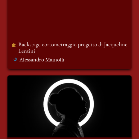
Backstage cortometraggio progetto di Jacqueline 
Lentini 
Alessandro Mainolfi
Chiave N. 3 / Chiave N. 4