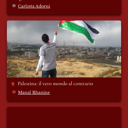
Carlotta Adorni
Palestina: il vero mondo al contrario
Palestina: il vero mondo al contrario 
Manal Rhanine
Pietro e Giovanni