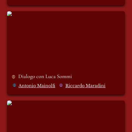
Dialogo con Luca Sommi
Dialogo con Luca Sommi 
Antonio Mainolfi
Riccardo Maradini
Una bellezza che resiste