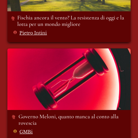
Fischia ancora il vento? La resistenza di oggi e la 
lotta per un mondo migliore
Pietro Intini
Governo Meloni, quanto manca al conto
alla rovescia
Governo Meloni, quanto manca al conto alla 
rovescia 
GMBi