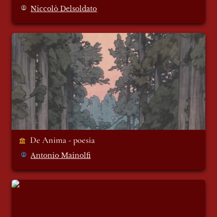
Niccolò Delsoldato
De Anima - poesia
De Anima - poesia
Antonio Mainolfi
Backstage cortometraggio progetto di
Jacqueline Lentini