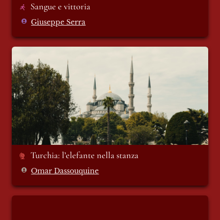
Sangue e vittoria
Giuseppe Serra
Turchia: l’elefante nella stanza
Turchia: l’elefante nella stanza
Omar Dassouquine
Un frammento di resistenza umana,
testimonianza dal ponte nord