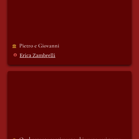
Pietro e Giovanni 
Erica Zambrelli
Quel potente sentimento chiamato
resistenza