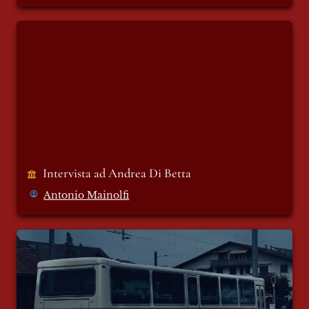
Intervista ad Andrea Di Betta
Intervista ad Andrea Di Betta
Antonio Mainolfi
L’infallibile legge della violenza e due
poesie