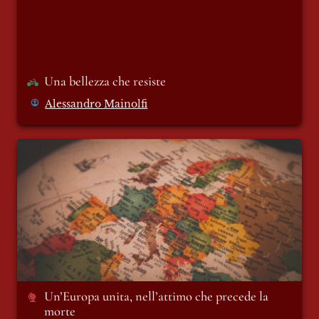
Una bellezza che resiste 
Alessandro Mainolfi
Un’Europa unita, nell’attimo che precede la
morte
Un’Europa unita, nell’attimo che precede la 
morte