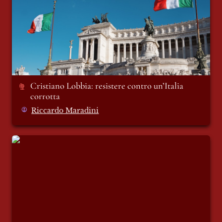
Cristiano Lobbia: resistere contro un’Italia 
corrotta 
Riccardo Maradini
Domande senza risposte - vignetta