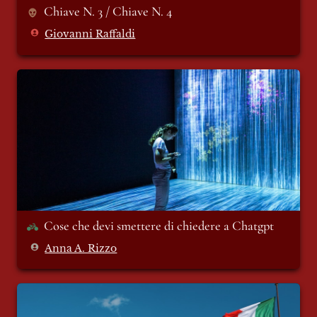
Chiave N. 3 / Chiave N. 4
Giovanni Raffaldi
Cose che devi smettere di chiedere a
Chatgpt
Cose che devi smettere di chiedere a Chatgpt
Anna A. Rizzo
Cristiano Lobbia: resistere contro un’Italia
corrotta