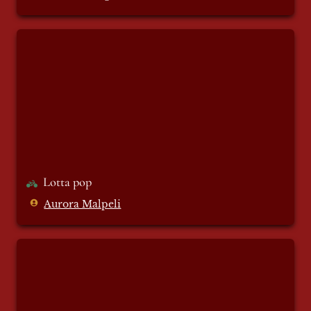
Lotta pop
Lotta pop
Aurora Malpeli
Non ricordare più una voce