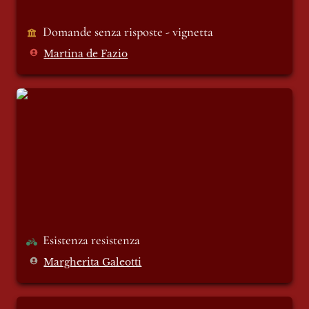
Domande senza risposte - vignetta
Martina de Fazio
Esistenza resistenza
Esistenza resistenza 
Margherita Galeotti
Essere o non essere, questa è la moda