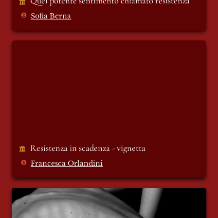
Quel potente sentimento chiamato resistenza 
Sofia Berna
Resistenza in scadenza - vignetta
Resistenza in scadenza - vignetta
Francesca Orlandini
Resisti corpo