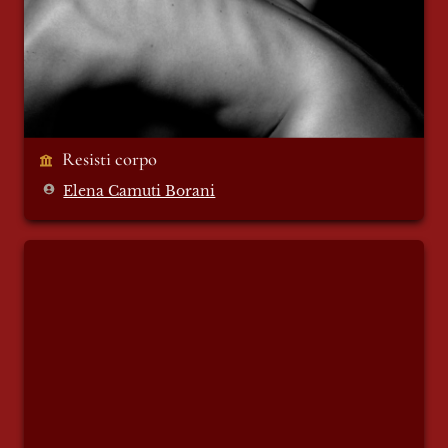
Resisti corpo 
Elena Camuti Borani
Sangue e vittoria