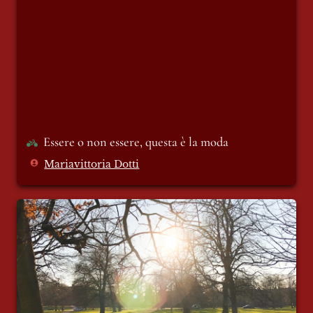
Essere o non essere, questa è la moda
Mariavittoria Dotti
Fischia ancora il vento? La resistenza di
oggi e la lotta per un mondo migliore