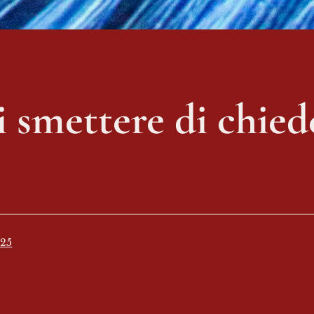
i smettere di chied
025