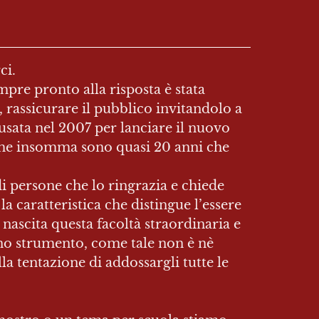
i.

re pronto alla risposta è stata 
rassicurare il pubblico invitandolo a 
usata nel 2007 per lanciare il nuovo 
home insomma sono quasi 20 anni che 
i persone che lo ringrazia e chiede 
a caratteristica che distingue l’essere 
nascita questa facoltà straordinaria e 
no strumento, come tale non è nè 
la tentazione di addossargli tutte le 