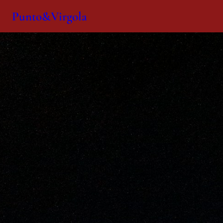
Punto&Virgola