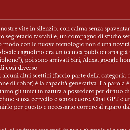
e nostre vite in silenzio, con calma senza spaventarc
o segretario tascabile, un compagno di studio semp
to modo con le nuove tecnologie non è una novità, 
ocile cagnolino era un tecnica pubblicitaria già 
o iphone”), poi sono arrivati Siri, Alexa, google 
i così diverso

cuni altri scettici (faccio parte della categoria d
ne di robot) è la capacità generativa. La parola è l
iamo gli unici in natura a possedere per diritto di 
chine senza cervello e senza cuore. Chat GPT è u
nirlo per questo è necessario correre al riparo dal