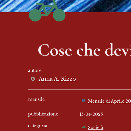
Cose che dev
autore
Anna A. Rizzo
mensile
Mensile di Aprile 2
pubblicazione
15/04/2025
categoria
Società