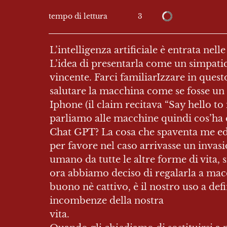
3
tempo di lettura
L’intelligenza artificiale è entrata nell
L’idea di presentarla come un simpatic
vincente. Farci familiarIzzare in ques
salutare la macchina come se fosse un d
Iphone (il claim recitava “Say hello t
parliamo alle macchine quindi cos’ha d
Chat GPT? La cosa che spaventa me ed al
per favore nel caso arrivasse un invasio
umano da tutte le altre forme di vita, s
ora abbiamo deciso di regalarla a mac
buono nè cattivo, è il nostro uso a defi
incombenze della nostra

vita.
