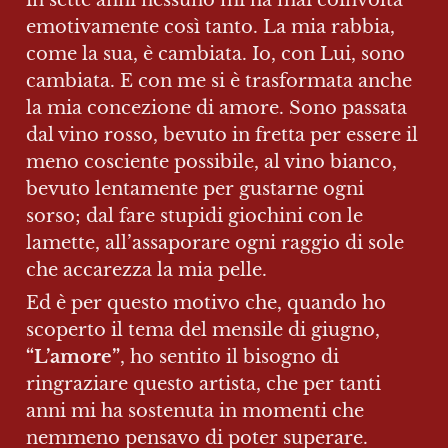
in sette anni nessuno mi ha mai coinvolta 
emotivamente così tanto. La mia rabbia, 
come la sua, è cambiata. Io, con Lui, sono 
cambiata. E con me si è trasformata anche 
la mia concezione di amore. Sono passata 
dal vino rosso, bevuto in fretta per essere il 
meno cosciente possibile, al vino bianco, 
bevuto lentamente per gustarne ogni 
sorso; dal fare stupidi giochini con le 
lamette, all’assaporare ogni raggio di sole 
che accarezza la mia pelle.
Ed è per questo motivo che, quando ho 
scoperto il tema del mensile di giugno, 
“L’amore”
, ho sentito il bisogno di 
ringraziare questo artista, che per tanti 
anni mi ha sostenuta in momenti che 
nemmeno pensavo di poter superare.