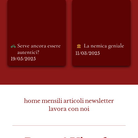
Serve ancora essere
La nemica geniale
autentici?
Serve ancora essere 
La nemica geniale
autentici?
11/03/2025
19/05/2025
home
mensili
articoli
newsletter
lavora con noi