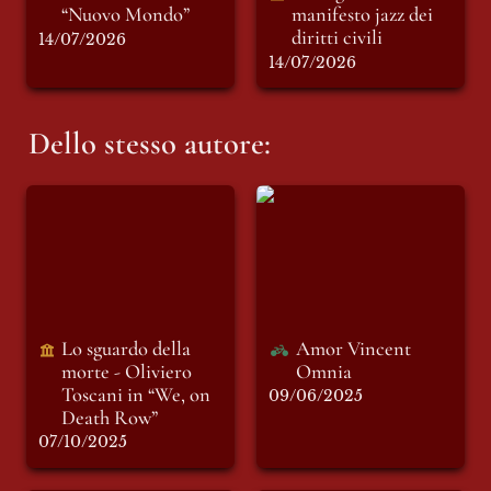
“Nuovo Mondo”
manifesto jazz dei 
diritti civili 
14/07/2026
14/07/2026
Dello stesso autore:
Lo sguardo della
Amor Vincent
morte - Oliviero
Omnia
Toscani in “We, on
Death Row”
Lo sguardo della 
Amor Vincent 
morte - Oliviero 
Omnia
Toscani in “We, on 
09/06/2025
Death Row”
07/10/2025