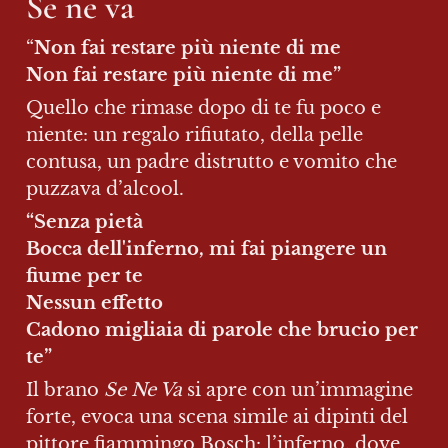
Se ne va
“
Non fai restare più niente di me

Non fai restare più niente di me”
Quello che rimase dopo di te fu poco e 
niente: un regalo rifiutato, della pelle 
contusa, un padre distrutto e vomito che 
puzzava d’alcool.
“Senza pietà

Bocca dell'inferno, mi fai piangere un 
fiume per te

Nessun effetto

Cadono migliaia di parole che brucio per 
te”
Il brano 
Se Ne Va
 si apre con un’immagine 
forte, evoca una scena simile ai dipinti del 
pittore fiammingo Bosch: l’inferno, dove 