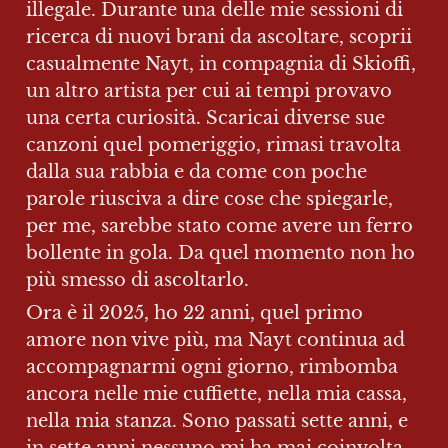
illegale. Durante una delle mie sessioni di 
ricerca di nuovi brani da ascoltare, scoprii 
casualmente Nayt, in compagnia di Skioffi, 
un altro artista per cui ai tempi provavo 
una certa curiosità. Scaricai diverse sue 
canzoni quel pomeriggio, rimasi travolta 
dalla sua rabbia e da come con poche 
parole riusciva a dire cose che spiegarle, 
per me, sarebbe stato come avere un ferro 
bollente in gola. Da quel momento non ho 
più smesso di ascoltarlo.
Ora è il 2025, ho 22 anni, quel primo 
amore non vive più, ma Nayt continua ad 
accompagnarmi ogni giorno, rimbomba 
ancora nelle mie cuffiette, nella mia cassa, 
nella mia stanza. Sono passati sette anni, e 