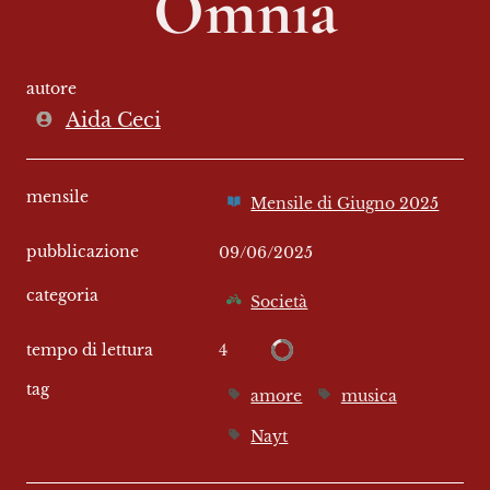
Omnia
autore
Aida Ceci
mensile
Mensile di Giugno 2025
pubblicazione
09/06/2025
categoria
Società
4
tempo di lettura
tag
amore
musica
Nayt