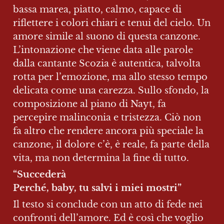
bassa marea, piatto, calmo, capace di 
riflettere i colori chiari e tenui del cielo. Un 
amore simile al suono di questa canzone. 
L’intonazione che viene data alle parole 
dalla cantante Scozia è autentica, talvolta 
rotta per l’emozione, ma allo stesso tempo 
delicata come una carezza. Sullo sfondo, la 
composizione al piano di Nayt, fa 
percepire malinconia e tristezza. Ciò non 
fa altro che rendere ancora più speciale la 
canzone, il dolore c’è, è reale, fa parte della 
vita, ma non determina la fine di tutto.
“Succederà

Perché, baby, tu salvi i miei mostri”
Il testo si conclude con un atto di fede nei 
confronti dell’amore. Ed è così che voglio 