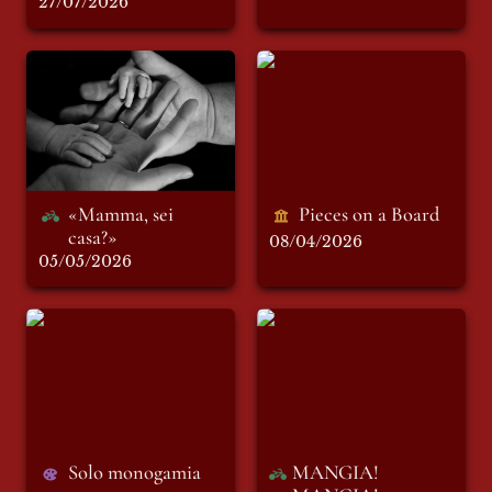
27/07/2026
«Mamma, sei casa?»
Pieces on a Board
«Mamma, sei 
Pieces on a Board
casa?»
08/04/2026
05/05/2026
Solo monogamia
MANGIA!
MANGIA!
MANGIA!
Solo monogamia
MANGIA! 