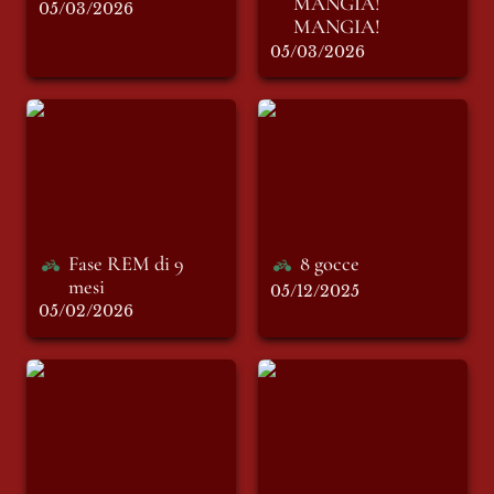
MANGIA! 
05/03/2026
MANGIA!
05/03/2026
Fase REM di 9 mesi
8 gocce
Fase REM di 9 
8 gocce
mesi 
05/12/2025
05/02/2026
Tulipa suaveolens
Cremona in piazza
per la Global
Sumud Flotilla