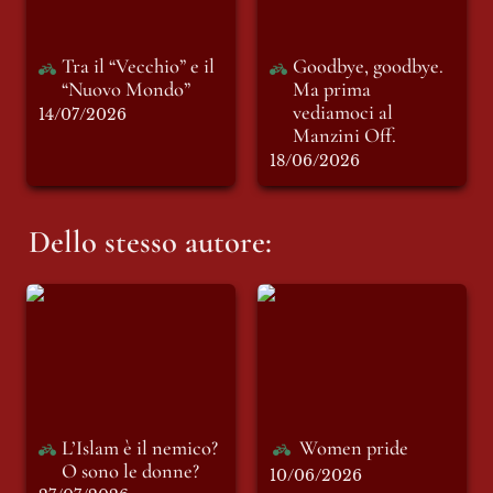
Tra il “Vecchio” e il 
Goodbye, goodbye. 
“Nuovo Mondo”
Ma prima 
vediamoci al 
14/07/2026
Manzini Off.
18/06/2026
Dello stesso autore:
L’Islam è il nemico?
Women pride
O sono le donne?
L’Islam è il nemico? 
Women pride
O sono le donne?
10/06/2026