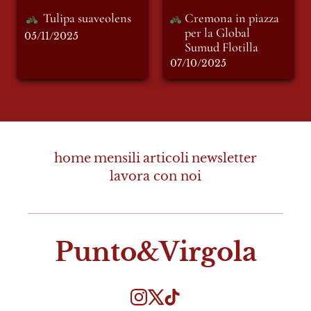
Tulipa suaveolens
Cremona in piazza 
per la Global 
05/11/2025
Sumud Flotilla 
07/10/2025
home
mensili
articoli
newsletter
lavora con noi
Punto&Virgola