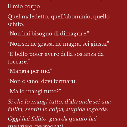
Il mio corpo.
Quel maledetto, quell’abominio, quello 
schifo.
“Non hai bisogno di dimagrire.”
“Non sei né grassa né magra, sei giusta.”
“È bello poter avere della sostanza da 
toccare.”
“Mangia per me.”
“Non è sano, devi fermarti.”
“Ma lo mangi tutto?”
Sì che lo mangi tutto, d’altronde sei una 
fallita, sentiti in colpa, stupida ingorda.
Oggi hai fallito, guarda quanto hai 
mangiato, vergognati.