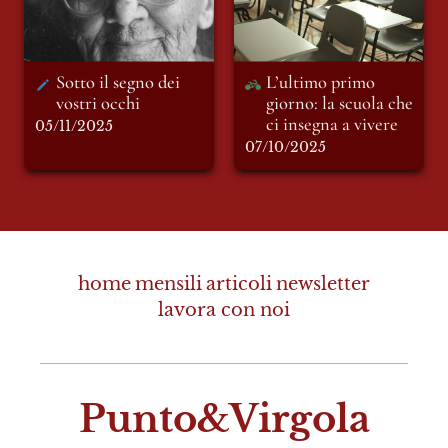
Sotto il segno dei 
L’ultimo primo 
vostri occhi
giorno: la scuola che 
ci insegna a vivere
05/11/2025
07/10/2025
home
mensili
articoli
newsletter
lavora con noi
Punto&Virgola