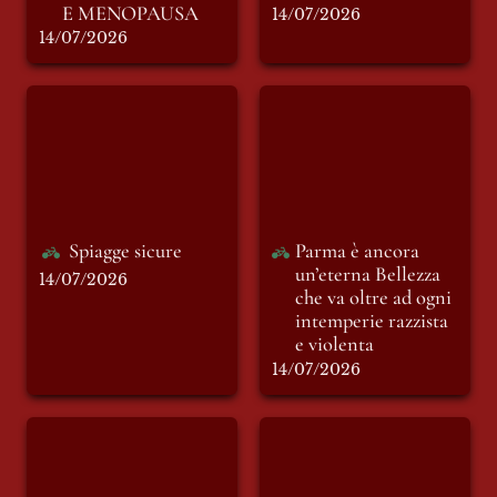
E MENOPAUSA
14/07/2026
14/07/2026
Spiagge sicure
Parma è ancora
un’eterna Bellezza
che va oltre ad ogni
intemperie razzista
e violenta
Spiagge sicure
Parma è ancora 
un’eterna Bellezza 
14/07/2026
che va oltre ad ogni 
intemperie razzista 
e violenta
14/07/2026
Omicidio o
Santa Chiara
femminicidio: il
limite subliminale