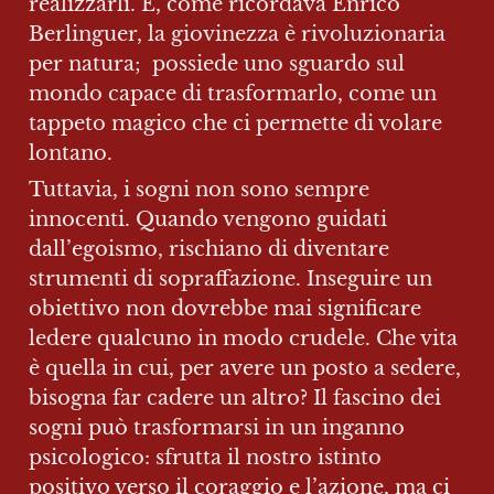
realizzarli. E, come ricordava Enrico 
Berlinguer, la giovinezza è rivoluzionaria 
per natura;  possiede uno sguardo sul 
mondo capace di trasformarlo, come un 
tappeto magico che ci permette di volare 
lontano.
Tuttavia, i sogni non sono sempre 
innocenti. Quando vengono guidati 
dall’egoismo, rischiano di diventare 
strumenti di sopraffazione. Inseguire un 
obiettivo non dovrebbe mai significare 
ledere qualcuno in modo crudele. Che vita 
è quella in cui, per avere un posto a sedere, 
bisogna far cadere un altro? Il fascino dei 
sogni può trasformarsi in un inganno 
psicologico: sfrutta il nostro istinto 
positivo verso il coraggio e l’azione, ma ci 