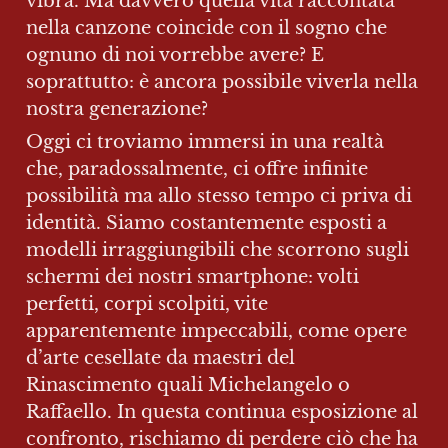
vibra. Ma davvero quella vita raccontata 
nella canzone coincide con il sogno che 
ognuno di noi vorrebbe avere? E 
soprattutto: è ancora possibile viverla nella 
nostra generazione?
Oggi ci troviamo immersi in una realtà 
che, paradossalmente, ci offre infinite 
possibilità ma allo stesso tempo ci priva di 
identità. Siamo costantemente esposti a 
modelli irraggiungibili che scorrono sugli 
schermi dei nostri smartphone: volti 
perfetti, corpi scolpiti, vite 
apparentemente impeccabili, come opere 
d’arte cesellate da maestri del 
Rinascimento quali Michelangelo o 
Raffaello. In questa continua esposizione al 
confronto, rischiamo di perdere ciò che ha 