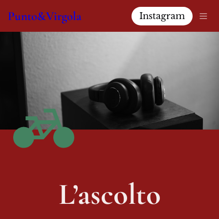
Punto&Virgola
Instagram
L’ascolto