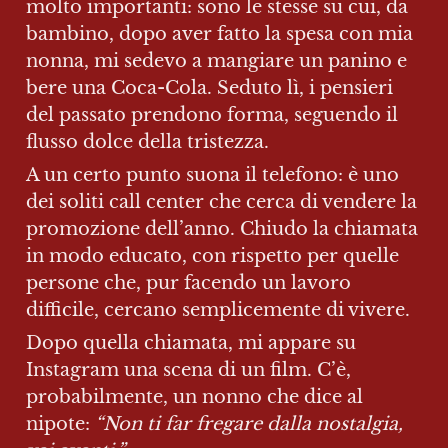
molto importanti: sono le stesse su cui, da 
bambino, dopo aver fatto la spesa con mia 
nonna, mi sedevo a mangiare un panino e 
bere una Coca-Cola. Seduto lì, i pensieri 
del passato prendono forma, seguendo il 
flusso dolce della tristezza.
A un certo punto suona il telefono: è uno 
dei soliti call center che cerca di vendere la 
promozione dell’anno. Chiudo la chiamata 
in modo educato, con rispetto per quelle 
persone che, pur facendo un lavoro 
difficile, cercano semplicemente di vivere.
Dopo quella chiamata, mi appare su 
Instagram una scena di un film. C’è, 
probabilmente, un nonno che dice al 
nipote: 
“Non ti far fregare dalla nostalgia, 