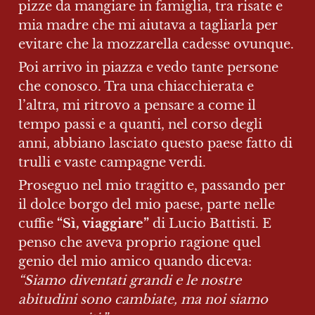
pizze da mangiare in famiglia, tra risate e 
mia madre che mi aiutava a tagliarla per 
evitare che la mozzarella cadesse ovunque.
Poi arrivo in piazza e vedo tante persone 
che conosco. Tra una chiacchierata e 
l’altra, mi ritrovo a pensare a come il 
tempo passi e a quanti, nel corso degli 
anni, abbiano lasciato questo paese fatto di 
trulli e vaste campagne verdi.
Proseguo nel mio tragitto e, passando per 
il dolce borgo del mio paese, parte nelle 
cuffie 
“Sì, viaggiare”
 di Lucio Battisti. E 
penso che aveva proprio ragione quel 
genio del mio amico quando diceva: 
“Siamo diventati grandi e le nostre 
abitudini sono cambiate, ma noi siamo 