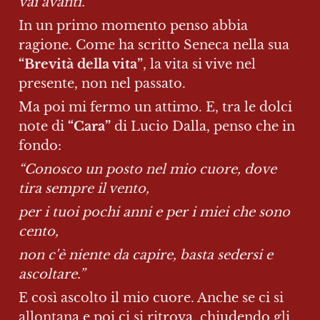
vai avanti.”
In un primo momento penso abbia 
ragione. Come ha scritto Seneca nella sua 
“Brevità della vita”
, la vita si vive nel 
presente, non nel passato.
Ma poi mi fermo un attimo. E, tra le dolci 
note di 
“Cara”
 di Lucio Dalla, penso che in 
fondo:
“Conosco un posto nel mio cuore, dove 
tira sempre il vento,
per i tuoi pochi anni e per i miei che sono 
cento,
non c'è niente da capire, basta sedersi e 
ascoltare.”
E così ascolto il mio cuore. Anche se ci si 
allontana e poi ci si ritrova, chiudendo gli 