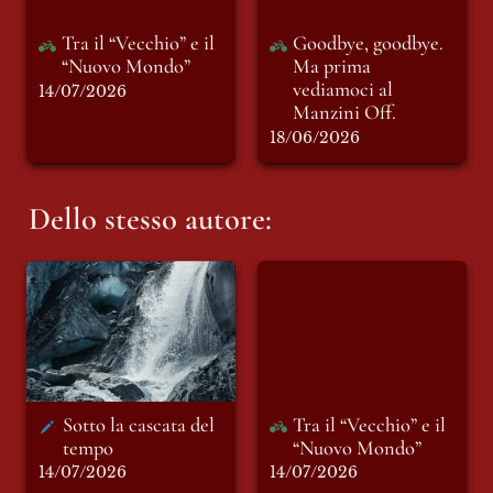
Tra il “Vecchio” e il 
Goodbye, goodbye. 
“Nuovo Mondo”
Ma prima 
vediamoci al 
14/07/2026
Manzini Off.
18/06/2026
Dello stesso autore:
Sotto la cascata del
Tra il “Vecchio” e il
tempo
“Nuovo Mondo”
Sotto la cascata del 
Tra il “Vecchio” e il 
tempo 
“Nuovo Mondo”
14/07/2026
14/07/2026