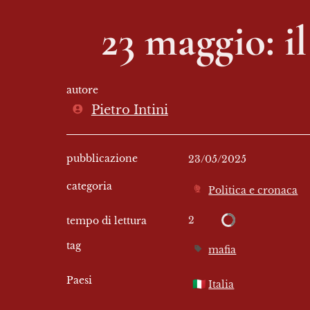
23 maggio: il
autore
Pietro Intini
pubblicazione
23/05/2025
categoria
Politica e cronaca
2
tempo di lettura
tag
mafia
Paesi
🇮🇹
Italia