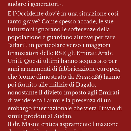
andare i generatori».
E l’Occidente dov’è in una situazione così 
tanto grave? Come spesso accade, le sue 
istituzioni ignorano le sofferenze della 
popolazione e guardano altrove per fare 
“affari”: in particolare verso i maggiori 
finanziatori delle RSF, gli Emirati Arabi 
Uniti. Questi ultimi hanno acquistato per 
anni armamenti di fabbricazione europea, 
che (come dimostrato da 
France24
) hanno 
poi fornito alle milizie di Dagalo, 
nonostante il divieto imposto agli Emirati 
di vendere tali armi e la presenza di un 
embargo internazionale che vieta l’invio di 
simili prodotti al Sudan. 

Il dr. Masini critica aspramente l’inazione 