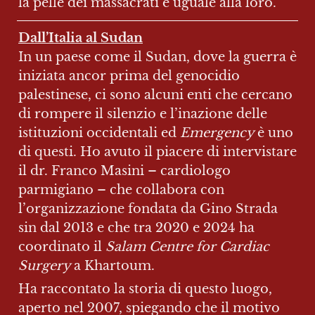
la pelle dei massacrati è uguale alla loro.
Dall’Italia al Sudan
In un paese come il Sudan, dove la guerra è 
iniziata ancor prima del genocidio 
palestinese, ci sono alcuni enti che cercano 
di rompere il silenzio e l’inazione delle 
istituzioni occidentali ed 
Emergency 
è uno 
di questi. Ho avuto il piacere di intervistare 
il dr. Franco Masini – cardiologo 
parmigiano – che collabora con 
l’organizzazione fondata da Gino Strada 
sin dal 2013 e che tra 2020 e 2024 ha 
coordinato il 
Salam Centre for Cardiac 
Surgery 
a Khartoum.
Ha raccontato la storia di questo luogo, 
aperto nel 2007, spiegando che il motivo 