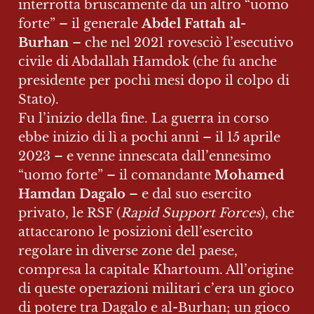
interrotta bruscamente da un altro “uomo 
forte” – il generale 
Abdel Fattah al-
Burhan
 – che nel 2021 rovesciò l’esecutivo 
civile di Abdallah Hamdok (che fu anche 
presidente per pochi mesi dopo il colpo di 
Stato).

Fu l’inizio della fine. La guerra in corso 
ebbe inizio di lì a pochi anni – il 15 aprile 
2023 – e venne innescata dall’ennesimo 
“uomo forte” – il comandante 
Mohamed 
Hamdan Dagalo
 – e dal suo esercito 
privato, le RSF (
Rapid Support Forces
), che 
attaccarono le posizioni dell’esercito 
regolare in diverse zone del paese, 
compresa la capitale Khartoum. All’origine 
di queste operazioni militari c’era un gioco 
di potere tra Dagalo e al-Burhan; un gioco 