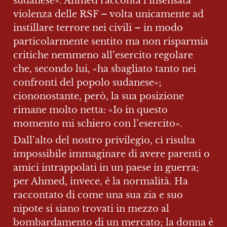
sudanese». Ahmed racconta l’insensata 
violenza delle RSF – volta unicamente ad 
instillare terrore nei civili – in modo 
particolarmente sentito ma non risparmia 
critiche nemmeno all’esercito regolare 
che, secondo lui, «ha sbagliato tanto nei 
confronti del popolo sudanese»; 
ciononostante, però, la sua posizione 
rimane molto netta: «Io in questo 
momento mi schiero con l’esercito».
Dall’alto del nostro privilegio, ci risulta 
impossibile immaginare di avere parenti o 
amici intrappolati in un paese in guerra; 
per Ahmed, invece, è la normalità. Ha 
raccontato di come una sua zia e suo 
nipote si siano trovati in mezzo al 
bombardamento di un mercato; la donna è 