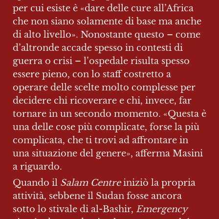
per cui esiste è «dare delle cure all’Africa 
che non siano solamente di base ma anche 
di alto livello». Nonostante questo – come 
d’altronde accade spesso in contesti di 
guerra o crisi – l’ospedale risulta spesso 
essere pieno, con lo staff costretto a 
operare delle scelte molto complesse per 
decidere chi ricoverare e chi, invece, far 
tornare in un secondo momento. «Questa è 
una delle cose più complicate, forse la più 
complicata, che ti trovi ad affrontare in 
una situazione del genere», afferma Masini 
a riguardo.
Quando il 
Salam Centre 
iniziò la propria 
attività, sebbene il Sudan fosse ancora 
sotto lo stivale di al-Bashir, 
Emergency