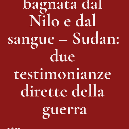
bagnata dal 
Nilo e dal 
sangue – Sudan: 
due 
testimonianze 
dirette della 
guerra
autore