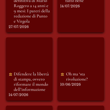
definitiva di Mario 
tutto bene
Roggero a 14 anni e 
14/07/2026
9 mesi: I pareri della 
redazione di Punto 
e Virgola
27/07/2026
Difendere la libertà
Oh ma ‘sta
di stampa, ovvero
rivoluzione?
riformare il mondo
dell’informazione
Difendere la libertà 
Oh ma ‘sta 
di stampa, ovvero 
rivoluzione?
riformare il mondo 
10/06/2026
dell’informazione 
14/07/2026
Da “Lo Stato
A chi vive sicuro,