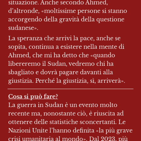
situazione. Anche secondo Ahmed, 
d’altronde, «moltissime persone si stanno 
accorgendo della gravità della questione 
sudanese».
La speranza che arrivi la pace, anche se 
sopita, continua a esistere nella mente di 
Ahmed, che mi ha detto che «quando 
libereremo il Sudan, vedremo chi ha 
sbagliato e dovrà pagare davanti alla 
giustizia. Perché la giustizia, sì, arriverà».
Cosa si può fare?
La guerra in Sudan è un evento molto 
recente ma, nonostante ciò, è riuscita ad 
ottenere delle statistiche sconcertanti. Le 
Nazioni Unite l’hanno definita «la più grave 
crisi umanitaria al mondo». Dal 2023, più 