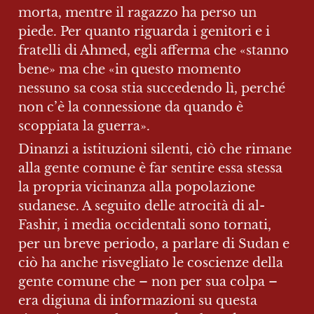
morta, mentre il ragazzo ha perso un 
piede. Per quanto riguarda i genitori e i 
fratelli di Ahmed, egli afferma che «stanno 
bene» ma che «in questo momento 
nessuno sa cosa stia succedendo lì, perché 
non c’è la connessione da quando è 
scoppiata la guerra».
Dinanzi a istituzioni silenti, ciò che rimane 
alla gente comune è far sentire essa stessa 
la propria vicinanza alla popolazione 
sudanese. A seguito delle atrocità di al-
Fashir, i media occidentali sono tornati, 
per un breve periodo, a parlare di Sudan e 
ciò ha anche risvegliato le coscienze della 
gente comune che – non per sua colpa – 
era digiuna di informazioni su questa 