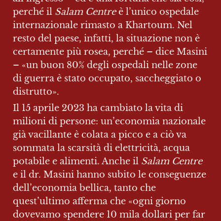
perché il 
Salam Centre
 è l’unico ospedale 
internazionale rimasto a Khartoum. Nel 
resto del paese, infatti, la situazione non è 
certamente più rosea, perché – dice Masini 
– «un buon 80% degli ospedali nelle zone 
di guerra è stato occupato, saccheggiato o 
distrutto».
Il 15 aprile 2023 ha cambiato la vita di 
milioni di persone: un’economia nazionale 
già vacillante è colata a picco e a ciò va 
sommata la scarsità di elettricità, acqua 
potabile e alimenti. Anche il 
Salam Centre
e il dr. Masini hanno subito le conseguenze 
dell’economia bellica, tanto che 
quest’ultimo afferma che «ogni giorno 
dovevamo spendere 10 mila dollari per far 