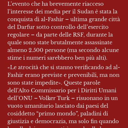
L’evento che ha brevemente riacceso 
l’interesse dei media per il Sudan è stata la 
conquista di al-Fashir – ultima grande città 
del Darfur sotto controllo dell’esercito 
regolare – da parte delle RSF, durante la 
quale sono state brutalmente assassinate 
almeno 2.500 persone (ma secondo alcune 
stime i numeri sarebbero ben più alti).
«Le atrocità che si stanno verificando ad al-
Fashir erano previste e prevenibili, ma non 
sono state impedite». Queste parole 
dell’Alto Commissario per i Diritti Umani 
dell’ONU – Volker Turk – risuonano in un 
vuoto umanitario lasciato dai paesi del 
cosiddetto “primo mondo”, paladini di 
giustizia e democrazia, ma solo fin quando 