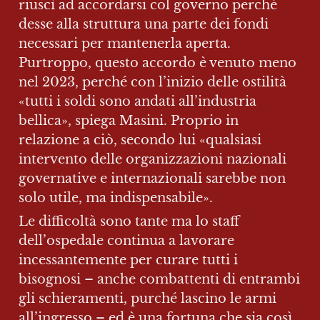
riuscì ad accordarsi col governo perché 
desse alla struttura una parte dei fondi 
necessari per mantenerla aperta. 
Purtroppo, questo accordo è venuto meno 
nel 2023, perché con l’inizio delle ostilità 
«tutti i soldi sono andati all’industria 
bellica», spiega Masini. Proprio in 
relazione a ciò, secondo lui «qualsiasi 
intervento delle organizzazioni nazionali 
governative e internazionali sarebbe non 
solo utile, ma indispensabile».
Le difficoltà sono tante ma lo staff 
dell’ospedale continua a lavorare 
incessantemente per curare tutti i 
bisognosi – anche combattenti di entrambi 
gli schieramenti, purché lascino le armi 
all’ingresso – ed è una fortuna che sia così, 