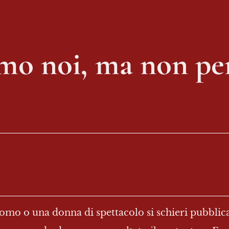
amo noi, ma non p
uomo o una donna di spettacolo si schieri pubblica