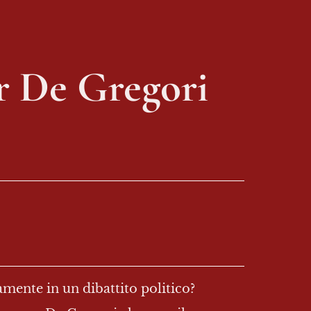
er De Gregori
mente in un dibattito politico?